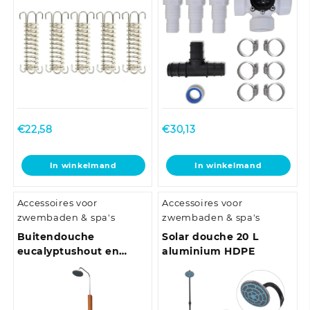
€
22,58
€
30,13
In winkelmand
In winkelmand
Accessoires voor
Accessoires voor
zwembaden & spa's
zwembaden & spa's
Buitendouche
Solar douche 20 L
eucalyptushout en
aluminium HDPE
staal