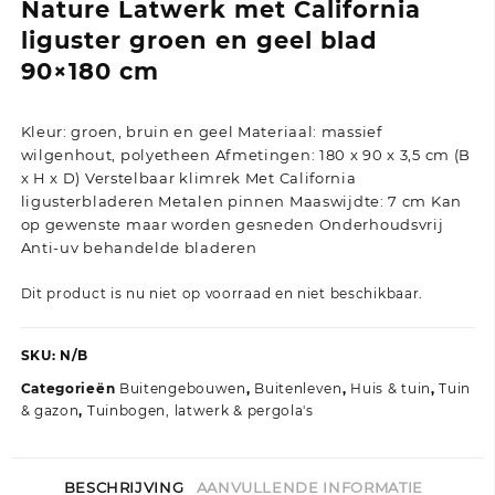
Nature Latwerk met California
liguster groen en geel blad
90×180 cm
Kleur: groen, bruin en geel Materiaal: massief
wilgenhout, polyetheen Afmetingen: 180 x 90 x 3,5 cm (B
x H x D) Verstelbaar klimrek Met California
ligusterbladeren Metalen pinnen Maaswijdte: 7 cm Kan
op gewenste maar worden gesneden Onderhoudsvrij
Anti-uv behandelde bladeren
Dit product is nu niet op voorraad en niet beschikbaar.
SKU:
N/B
Categorieën
Buitengebouwen
,
Buitenleven
,
Huis & tuin
,
Tuin
& gazon
,
Tuinbogen, latwerk & pergola's
BESCHRIJVING
AANVULLENDE INFORMATIE