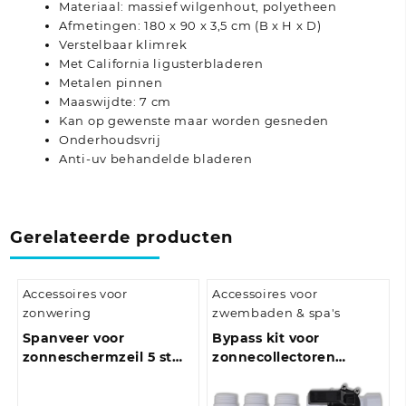
Materiaal: massief wilgenhout, polyetheen
Afmetingen: 180 x 90 x 3,5 cm (B x H x D)
Verstelbaar klimrek
Met California ligusterbladeren
Metalen pinnen
Maaswijdte: 7 cm
Kan op gewenste maar worden gesneden
Onderhoudsvrij
Anti-uv behandelde bladeren
Gerelateerde producten
Accessoires voor
Accessoires voor
zonwering
zwembaden & spa's
Spanveer voor
Bypass kit voor
zonneschermzeil 5 st
zonnecollectoren
roestvrij staal
zwembad