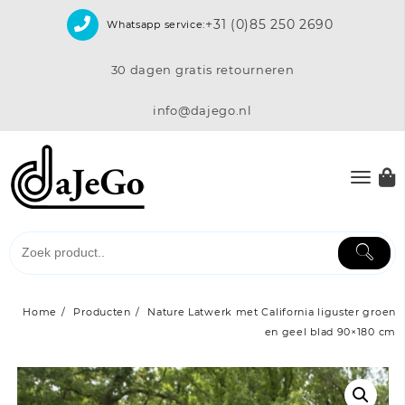
Skip
+31 (0)85 250 2690
Whatsapp service:
to
content
30 dagen gratis retourneren
info@dajego.nl
Home
Producten
Nature Latwerk met California liguster groen
en geel blad 90×180 cm