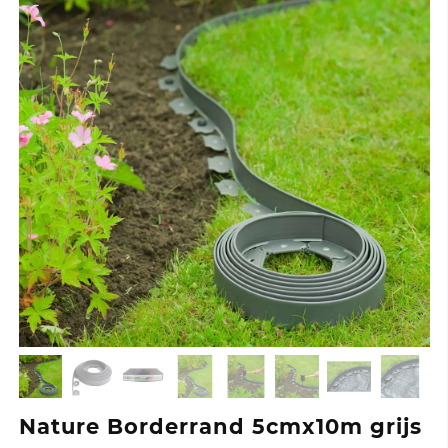
Nature Borderrand 5cmx10m grijs