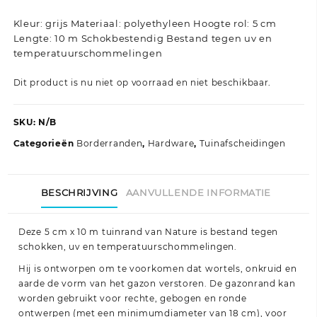
Kleur: grijs Materiaal: polyethyleen Hoogte rol: 5 cm
Lengte: 10 m Schokbestendig Bestand tegen uv en
temperatuurschommelingen
Dit product is nu niet op voorraad en niet beschikbaar.
SKU:
N/B
Categorieën
Borderranden
,
Hardware
,
Tuinafscheidingen
BESCHRIJVING
AANVULLENDE INFORMATIE
Deze 5 cm x 10 m tuinrand van Nature is bestand tegen
schokken, uv en temperatuurschommelingen.
Hij is ontworpen om te voorkomen dat wortels, onkruid en
aarde de vorm van het gazon verstoren. De gazonrand kan
worden gebruikt voor rechte, gebogen en ronde
ontwerpen (met een minimumdiameter van 18 cm), voor