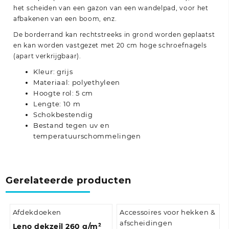
het scheiden van een gazon van een wandelpad, voor het
afbakenen van een boom, enz.
De borderrand kan rechtstreeks in grond worden geplaatst
en kan worden vastgezet met 20 cm hoge schroefnagels
(apart verkrijgbaar).
Kleur: grijs
Materiaal: polyethyleen
Hoogte rol: 5 cm
Lengte: 10 m
Schokbestendig
Bestand tegen uv en
temperatuurschommelingen
Gerelateerde producten
Afdekdoeken
Accessoires voor hekken &
afscheidingen
Leno dekzeil 260 g/m²