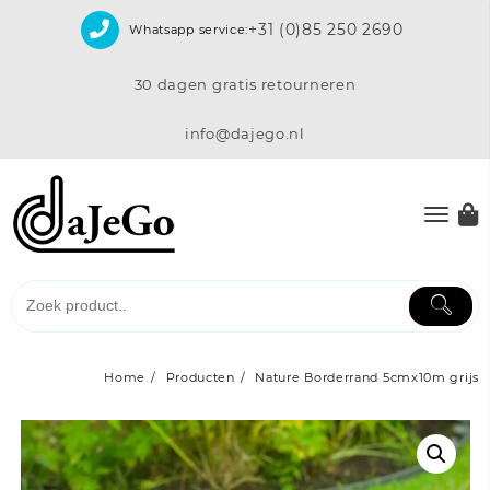
Skip
+31 (0)85 250 2690
Whatsapp service:
to
content
30 dagen gratis retourneren
info@dajego.nl
Home
Producten
Nature Borderrand 5cmx10m grijs