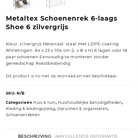
Metaltex Schoenenrek 6-laags
Shoe 6 zilvergrijs
Kleur: zilvergrijs Materiaal: staal met LDPE-coating
Afmetingen: 64 x 23 x 104 cm (L x B x H) 6 lagen voor 18
paar schoenen Eenvoudig te monteren zonder
gereedschap Roestbestendig
Dit product is nu niet op voorraad en niet beschikbaar.
SKU:
N/B
Categorieën
Huis & tuin
,
Huishoudelijke benodigdheden
,
Kleding & kledingopslag
,
Opruimen & organiseren
,
Schoenenrekken
BESCHRIJVING
AANVULLENDE INFORMATIE