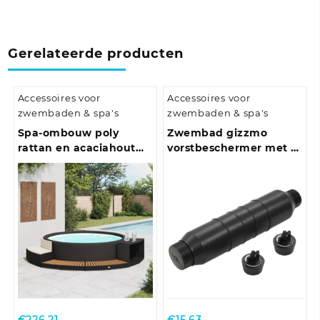
Gerelateerde producten
Accessoires voor
Accessoires voor
zwembaden & spa's
zwembaden & spa's
Spa-ombouw poly
Zwembad gizzmo
rattan en acaciahout
vorstbeschermer met 2
zwart
winterstops HDPE