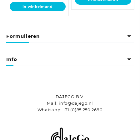
In winkelmand
In winkelmand
Formulieren
Info
DAJEGO B.V.
Mail: info@dajego.nl
Whatsapp: +31 (0)85 250 2690