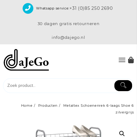
Skip
+31 (0)85 250 2690
Whatsapp service:
to
content
30 dagen gratis retourneren
info@dajego.nl
Home
Producten
Metaltex Schoenenrek 6-laags Shoe 6
zilvergrijs