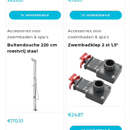
€
226,21
€
15,63
In winkelmand
In winkelmand
Accessoires voor
Accessoires voor
zwembaden & spa's
zwembaden & spa's
Buitendouche 220 cm
Zwembadklep 2 st 1,5″
roestvrij staal
€
24,87
€
170,10