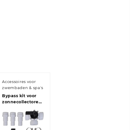
Accessoires voor
zwembaden & spa's
Bypass kit voor
zonnecollectoren
zwembad