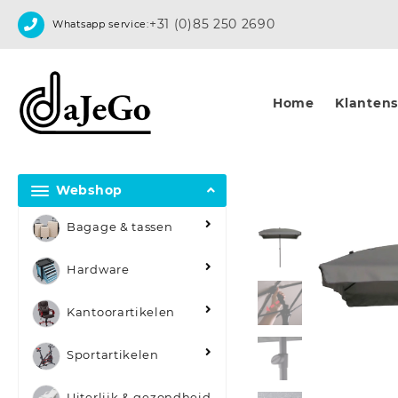
Skip
+31 (0)85 250 2690
Whatsapp service:
to
content
Home
Klantense
Webshop
Bagage & tassen
Hardware
Kantoorartikelen
Sportartikelen
Uiterlijk & gezondheid