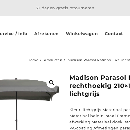
30 dagen gratis retourneren
rvice / info
Afrekenen
Winkelwagen
Contact
Home
Producten
Madison Parasol Patmos Luxe recht
Madison Parasol
rechthoekig 210×
lichtgrijs
Kleur: lichtgrijs Materiaal p
Materiaal balein: staal Fra
afwerking Materiaal doek: st
PA-coating Afmetingen paraso