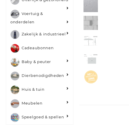
Voertuig &
onderdelen
Zakelijk & industrieel
Cadeaubonnen
Baby & peuter
Dierbenodigdheden
Huis & tuin
Meubelen
Speelgoed & spellen