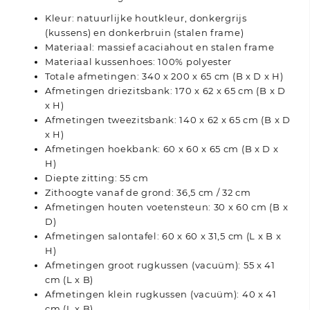
Kleur: natuurlijke houtkleur, donkergrijs
(kussens) en donkerbruin (stalen frame)
Materiaal: massief acaciahout en stalen frame
Materiaal kussenhoes: 100% polyester
Totale afmetingen: 340 x 200 x 65 cm (B x D x H)
Afmetingen driezitsbank: 170 x 62 x 65 cm (B x D
x H)
Afmetingen tweezitsbank: 140 x 62 x 65 cm (B x D
x H)
Afmetingen hoekbank: 60 x 60 x 65 cm (B x D x
H)
Diepte zitting: 55 cm
Zithoogte vanaf de grond: 36,5 cm / 32 cm
Afmetingen houten voetensteun: 30 x 60 cm (B x
D)
Afmetingen salontafel: 60 x 60 x 31,5 cm (L x B x
H)
Afmetingen groot rugkussen (vacuüm): 55 x 41
cm (L x B)
Afmetingen klein rugkussen (vacuüm): 40 x 41
cm (L x B)