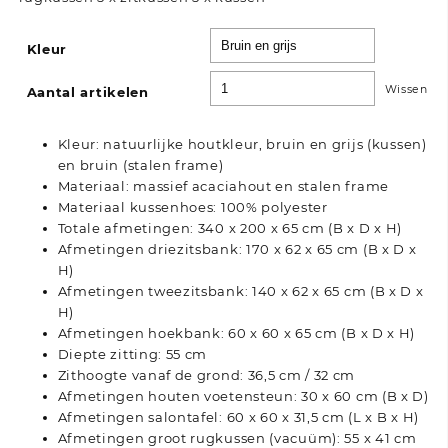
Kleur
Wissen
Aantal artikelen
Kleur: natuurlijke houtkleur, bruin en grijs (kussen)
en bruin (stalen frame)
Materiaal: massief acaciahout en stalen frame
Materiaal kussenhoes: 100% polyester
Totale afmetingen: 340 x 200 x 65 cm (B x D x H)
Afmetingen driezitsbank: 170 x 62 x 65 cm (B x D x
H)
Afmetingen tweezitsbank: 140 x 62 x 65 cm (B x D x
H)
Afmetingen hoekbank: 60 x 60 x 65 cm (B x D x H)
Diepte zitting: 55 cm
Zithoogte vanaf de grond: 36,5 cm / 32 cm
Afmetingen houten voetensteun: 30 x 60 cm (B x D)
Afmetingen salontafel: 60 x 60 x 31,5 cm (L x B x H)
Afmetingen groot rugkussen (vacuüm): 55 x 41 cm