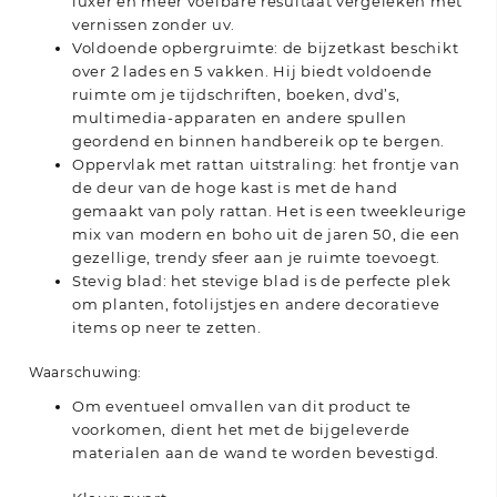
luxer en meer voelbare resultaat vergeleken met
vernissen zonder uv.
Voldoende opbergruimte: de bijzetkast beschikt
over 2 lades en 5 vakken. Hij biedt voldoende
ruimte om je tijdschriften, boeken, dvd’s,
multimedia-apparaten en andere spullen
geordend en binnen handbereik op te bergen.
Oppervlak met rattan uitstraling: het frontje van
de deur van de hoge kast is met de hand
gemaakt van poly rattan. Het is een tweekleurige
mix van modern en boho uit de jaren 50, die een
gezellige, trendy sfeer aan je ruimte toevoegt.
Stevig blad: het stevige blad is de perfecte plek
om planten, fotolijstjes en andere decoratieve
items op neer te zetten.
Waarschuwing:
Om eventueel omvallen van dit product te
voorkomen, dient het met de bijgeleverde
materialen aan de wand te worden bevestigd.