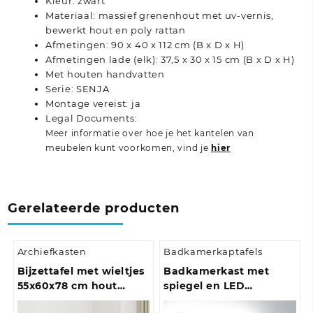
Kleur: zwart
Materiaal: massief grenenhout met uv-vernis,
bewerkt hout en poly rattan
Afmetingen: 90 x 40 x 112 cm (B x D x H)
Afmetingen lade (elk): 37,5 x 30 x 15 cm (B x D x H)
Met houten handvatten
Serie: SENJA
Montage vereist: ja
Legal Documents:
Meer informatie over hoe je het kantelen van
meubelen kunt voorkomen, vind je
hier
Gerelateerde producten
Archiefkasten
Badkamerkaptafels
Bijzettafel met wieltjes
Badkamerkast met
55x60x78 cm hout
spiegel en LED
artisanaal eikenkleur
80x12x45 cm acryl