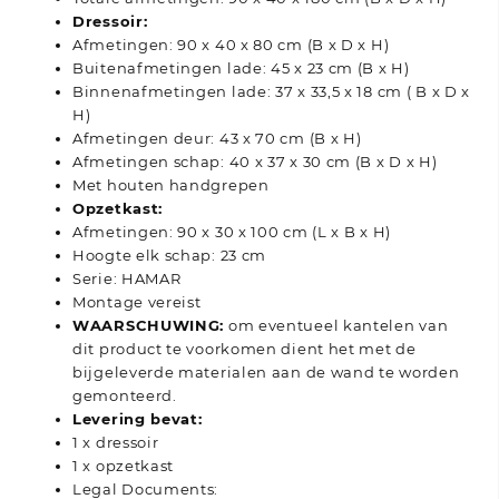
Dressoir:
Afmetingen: 90 x 40 x 80 cm (B x D x H)
Buitenafmetingen lade: 45 x 23 cm (B x H)
Binnenafmetingen lade: 37 x 33,5 x 18 cm ( B x D x
H)
Afmetingen deur: 43 x 70 cm (B x H)
Afmetingen schap: 40 x 37 x 30 cm (B x D x H)
Met houten handgrepen
Opzetkast:
Afmetingen: 90 x 30 x 100 cm (L x B x H)
Hoogte elk schap: 23 cm
Serie: HAMAR
Montage vereist
WAARSCHUWING:
om eventueel kantelen van
dit product te voorkomen dient het met de
bijgeleverde materialen aan de wand te worden
gemonteerd.
Levering bevat:
1 x dressoir
1 x opzetkast
Legal Documents: