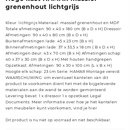
grenenhout lichtgrijs
Kleur: lichtgrijs Materiaal: massief grenenhout en MDF
Totale afmetingen: 90 x 40 x 180 cm (B x D x H) Dressoir:
Afmetingen: 90 x 40 x 80 cm (B x D x H)
Buitenafmetingen lade: 45 x 23 cm (B x H)
Binnenafmetingen lade: 37 x 33,5 x 18 cm ( B x D x H)
Afmetingen deur: 43 x 70 cm (B x H) Afmetingen schap:
40 x 37 x 30 cm (B x D x H) Met houten handgrepen
Opzetkast: Afmetingen: 90 x 30 x 100 cm (L x B x H)
Hoogte elk schap: 23 cm Serie: HAMAR Montage vereist
WAARSCHUWING: om eventueel kantelen van dit
product te voorkomen dient het met de bijgeleverde
materialen aan de wand te worden gemonteerd.
Levering bevat: 1 x dressoir 1 x opzetkast Legal
Documents: Meer informatie over hoe je het kantelen
van meubelen kunt voorkomen, vind je hier
Dit product is nu niet op voorraad en niet beschikbaar.