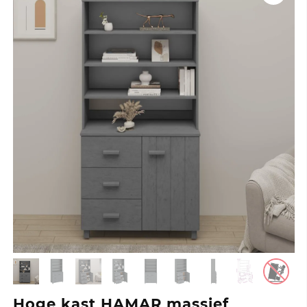
Hoge kast HAMAR massief