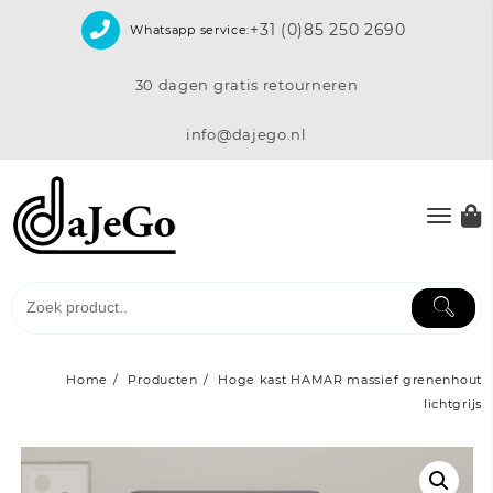
Skip
+31 (0)85 250 2690
Whatsapp service:
to
content
30 dagen gratis retourneren
info@dajego.nl
Home
Producten
Hoge kast HAMAR massief grenenhout
lichtgrijs