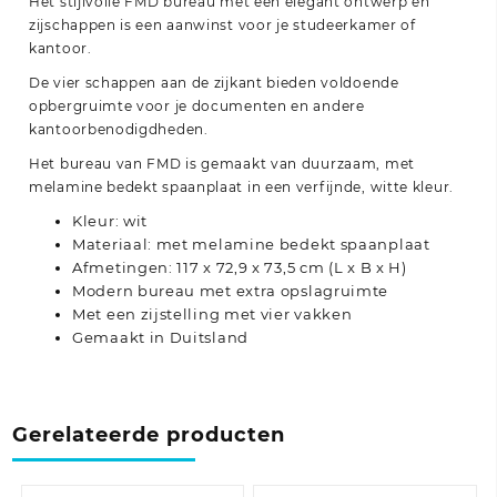
Het stijlvolle FMD bureau met een elegant ontwerp en
zijschappen is een aanwinst voor je studeerkamer of
kantoor.
De vier schappen aan de zijkant bieden voldoende
opbergruimte voor je documenten en andere
kantoorbenodigdheden.
Het bureau van FMD is gemaakt van duurzaam, met
melamine bedekt spaanplaat in een verfijnde, witte kleur.
Kleur: wit
Materiaal: met melamine bedekt spaanplaat
Afmetingen: 117 x 72,9 x 73,5 cm (L x B x H)
Modern bureau met extra opslagruimte
Met een zijstelling met vier vakken
Gemaakt in Duitsland
Gerelateerde producten