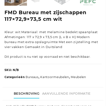
FMD Bureau met zijschappen
117×72,9×73,5 cm wit
Kleur: wit Materiaal: met melamine bedekt spaanplaat
Afmetingen: 117 x 72,9 x 73,5 cm (L x B x H) Modern
bureau met extra opslagruimte Met een zijstelling met
vier vakken Gemaakt in Duitsland
Dit product is nu niet op voorraad en niet beschikbaar.
SKU:
N/B
Categorieën
Bureaus
,
Kantoormeubelen
,
Meubelen
BESCHRIJVING
AANVULLENDE INFORMATIE