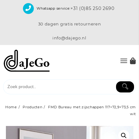
Skip
+31 (0)85 250 2690
Whatsapp service:
to
content
30 dagen gratis retourneren
info@dajego.nl
Home
Producten
FMD Bureau met zijschappen 117×72,9×73,5 cm
wit