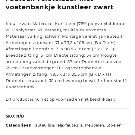
voetenbankje kunstleer zwart
Kleur: zwart Materiaal: kunstleer (75% polyvinylchloride,
20% polyester, 5% katoen), multiplex en metaal
Materiaal vulling: schuim Montage vereist: ja Fauteuil:
Afmetingen zitpositie: 71 x 73,5 x 108 cm (B x D x H)
Afmetingen ligpositie: 71 x 98,5 x 99 cm (B x D x H)
Breedte zitting: 51 cm Diepte zitting: 54 cm Hoogte
armleuning vanaf de grond: 57 cm Diameter stoelvoet:
35 cm Draagvermogen: 110 kg Voetenbankje:
Afmetingen zitting: 48,5 x 31 x 35,5 cm (B x D x H)
Diameter krukvoet: 30 cm Levering bevat: 1 x leunstoel 1
x voetenbank
Dit product is nu niet op voorraad en niet beschikbaar.
SKU:
N/B
Categorieën
Fauteuils & relaxfauteuils
,
Meubelen
,
Stoelen