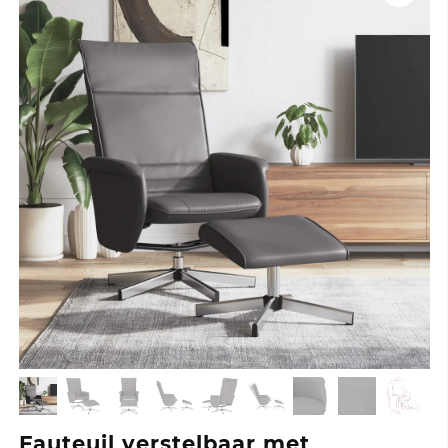
Fauteuil verstelbaar met