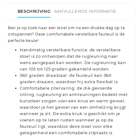
BESCHRIJVING
AANVULLENDE INFORMATIE
Ben je op zoek naar een stoel om na een drukke dag op te
ontspannen? Deze comfortabele verstelbare fauteuil is de
perfecte keuze!
Handmatig verstelbare functie: de verstelbare
stoel is zo ontworpen dat de rugleuning naar
wens aangepast kan worden. De rugleuning kan
van 105 tot 125 graden gekanteld worden.
360 graden draaibaar: de fauteuil kan 360
graden draaien, waardoor hij extra flexibel is.
Comfortabele zitervaring: de dik gevoerde
zitting, rugleuning en armleuningen bedekt met
kunstleer zorgen voor een knus en warm gevoel,
waardoor je het gevoel van een omhelzing krijgt
wanneer je zit. De extra kruk is geschikt om je
voeten op te laten rusten wanneer je op de
fauteuil ligt, waardoor deze stoel voor elke
gelegenheid een comfortabele zitplaats is.