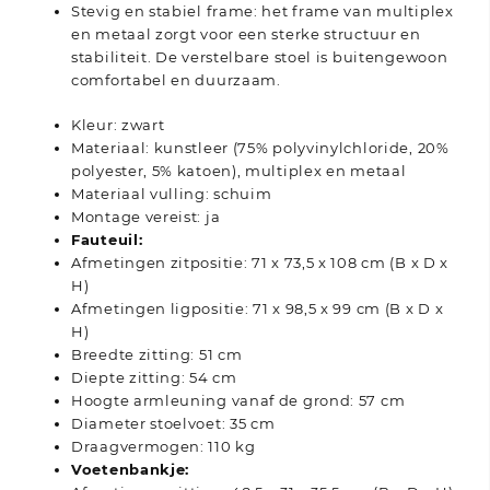
Stevig en stabiel frame: het frame van multiplex
en metaal zorgt voor een sterke structuur en
stabiliteit. De verstelbare stoel is buitengewoon
comfortabel en duurzaam.
Kleur: zwart
Materiaal: kunstleer (75% polyvinylchloride, 20%
polyester, 5% katoen), multiplex en metaal
Materiaal vulling: schuim
Montage vereist: ja
Fauteuil:
Afmetingen zitpositie: 71 x 73,5 x 108 cm (B x D x
H)
Afmetingen ligpositie: 71 x 98,5 x 99 cm (B x D x
H)
Breedte zitting: 51 cm
Diepte zitting: 54 cm
Hoogte armleuning vanaf de grond: 57 cm
Diameter stoelvoet: 35 cm
Draagvermogen: 110 kg
Voetenbankje: