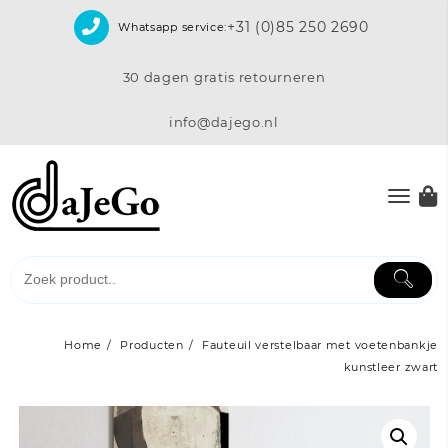
Skip
+31 (0)85 250 2690
Whatsapp service:
to
content
30 dagen gratis retourneren
info@dajego.nl
Home
Producten
Fauteuil verstelbaar met voetenbankje
kunstleer zwart