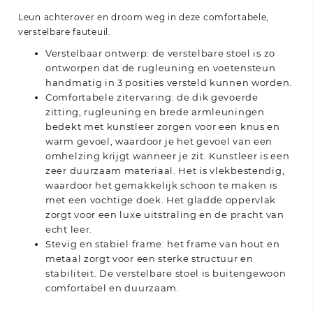
Leun achterover en droom weg in deze comfortabele,
verstelbare fauteuil.
Verstelbaar ontwerp: de verstelbare stoel is zo
ontworpen dat de rugleuning en voetensteun
handmatig in 3 posities versteld kunnen worden.
Comfortabele zitervaring: de dik gevoerde
zitting, rugleuning en brede armleuningen
bedekt met kunstleer zorgen voor een knus en
warm gevoel, waardoor je het gevoel van een
omhelzing krijgt wanneer je zit. Kunstleer is een
zeer duurzaam materiaal. Het is vlekbestendig,
waardoor het gemakkelijk schoon te maken is
met een vochtige doek. Het gladde oppervlak
zorgt voor een luxe uitstraling en de pracht van
echt leer.
Stevig en stabiel frame: het frame van hout en
metaal zorgt voor een sterke structuur en
stabiliteit. De verstelbare stoel is buitengewoon
comfortabel en duurzaam.