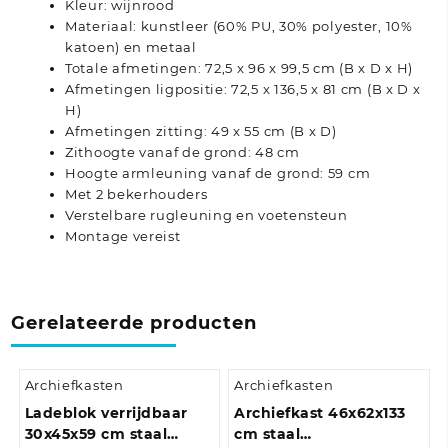
Kleur: wijnrood
Materiaal: kunstleer (60% PU, 30% polyester, 10%
katoen) en metaal
Totale afmetingen: 72,5 x 96 x 99,5 cm (B x D x H)
Afmetingen ligpositie: 72,5 x 136,5 x 81 cm (B x D x
H)
Afmetingen zitting: 49 x 55 cm (B x D)
Zithoogte vanaf de grond: 48 cm
Hoogte armleuning vanaf de grond: 59 cm
Met 2 bekerhouders
Verstelbare rugleuning en voetensteun
Montage vereist
Gerelateerde producten
Archiefkasten
Archiefkasten
Ladeblok verrijdbaar
Archiefkast 46x62x133
30x45x59 cm staal
cm staal