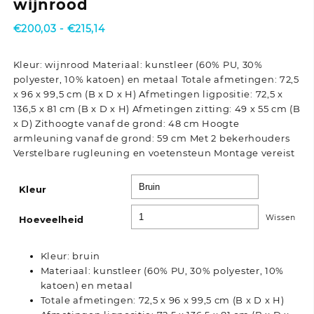
wijnrood
Prijsklasse:
€
200,03
-
€
215,14
€200,03
tot
Kleur: wijnrood Materiaal: kunstleer (60% PU, 30%
€215,14
polyester, 10% katoen) en metaal Totale afmetingen: 72,5
x 96 x 99,5 cm (B x D x H) Afmetingen ligpositie: 72,5 x
136,5 x 81 cm (B x D x H) Afmetingen zitting: 49 x 55 cm (B
x D) Zithoogte vanaf de grond: 48 cm Hoogte
armleuning vanaf de grond: 59 cm Met 2 bekerhouders
Verstelbare rugleuning en voetensteun Montage vereist
Kleur
Wissen
Hoeveelheid
Kleur: bruin
Materiaal: kunstleer (60% PU, 30% polyester, 10%
katoen) en metaal
Totale afmetingen: 72,5 x 96 x 99,5 cm (B x D x H)