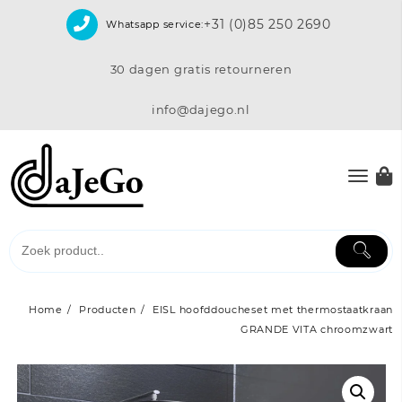
Skip
+31 (0)85 250 2690
Whatsapp service:
to
content
30 dagen gratis retourneren
info@dajego.nl
Home
Producten
EISL hoofddoucheset met thermostaatkraan
GRANDE VITA chroomzwart