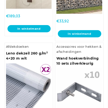
€
189,03
€
33,92
In winkelmand
In winkelmand
Afdekdoeken
Accessoires voor hekken &
afscheidingen
Leno dekzeil 260 g/m²
4×20 m wit
Wand hoekverbinding
10 sets zilverkleurig