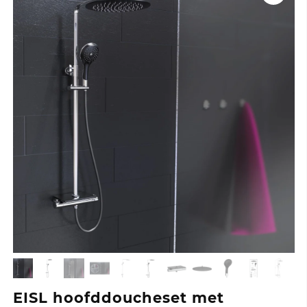
EISL hoofddoucheset met