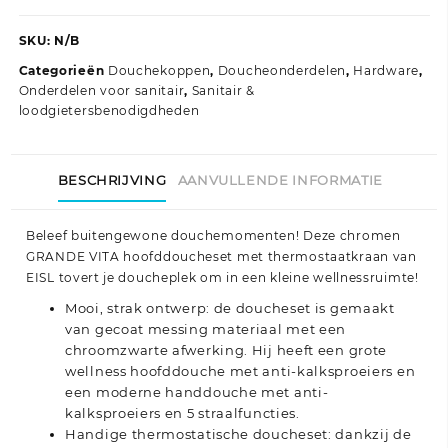
SKU:
N/B
Categorieën
Douchekoppen
,
Doucheonderdelen
,
Hardware
,
Onderdelen voor sanitair
,
Sanitair &
loodgietersbenodigdheden
BESCHRIJVING
AANVULLENDE INFORMATIE
Beleef buitengewone douchemomenten! Deze chromen
GRANDE VITA hoofddoucheset met thermostaatkraan van
EISL tovert je doucheplek om in een kleine wellnessruimte!
Mooi, strak ontwerp: de doucheset is gemaakt
van gecoat messing materiaal met een
chroomzwarte afwerking. Hij heeft een grote
wellness hoofddouche met anti-kalksproeiers en
een moderne handdouche met anti-
kalksproeiers en 5 straalfuncties.
Handige thermostatische doucheset: dankzij de