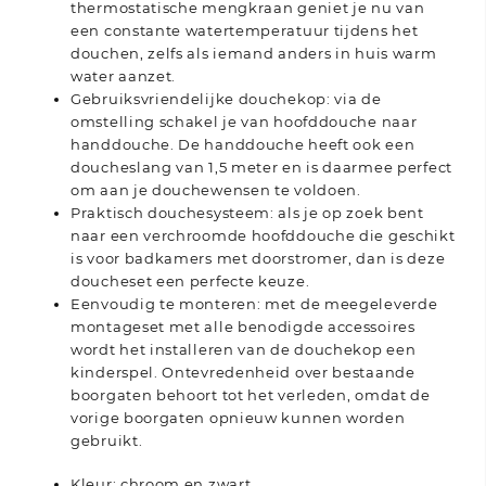
thermostatische mengkraan geniet je nu van
een constante watertemperatuur tijdens het
douchen, zelfs als iemand anders in huis warm
water aanzet.
Gebruiksvriendelijke douchekop: via de
omstelling schakel je van hoofddouche naar
handdouche. De handdouche heeft ook een
doucheslang van 1,5 meter en is daarmee perfect
om aan je douchewensen te voldoen.
Praktisch douchesysteem: als je op zoek bent
naar een verchroomde hoofddouche die geschikt
is voor badkamers met doorstromer, dan is deze
doucheset een perfecte keuze.
Eenvoudig te monteren: met de meegeleverde
montageset met alle benodigde accessoires
wordt het installeren van de douchekop een
kinderspel. Ontevredenheid over bestaande
boorgaten behoort tot het verleden, omdat de
vorige boorgaten opnieuw kunnen worden
gebruikt.
Kleur: chroom en zwart