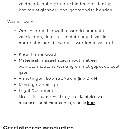
voldoende opbergruimte bieden om kleding,
boeken of glaswerk enz. geordend te houden.
Waarschuwing:
Om eventueel omvallen van dit product te
voorkomen, dient het met de bijgeleverde
materialen aan de wand te worden bevestigd.
Kleur frame: goud
Materiaal: massief acaciahout met een
walnotenhoutenafwerking en met gepoedercoat
ijzer
Afmetingen: 60 x 35 x 75 cm (B x D x H)
Montage vereist: ja
Legal Documents:
Meer informatie over hoe je het kantelen van
meubelen kunt voorkomen, vind je
hier
Gerelateerde producten