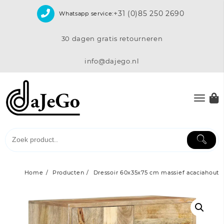
Skip
+31 (0)85 250 2690
Whatsapp service:
to
content
30 dagen gratis retourneren
info@dajego.nl
Home
Producten
Dressoir 60x35x75 cm massief acaciahout