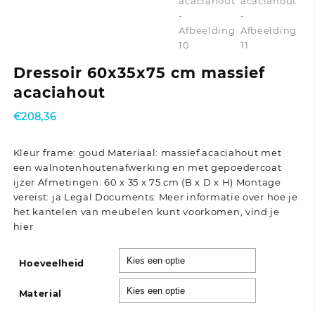
Dressoir 60x35x75 cm massief
acaciahout
€
208,36
Kleur frame: goud Materiaal: massief acaciahout met
een walnotenhoutenafwerking en met gepoedercoat
ijzer Afmetingen: 60 x 35 x 75 cm (B x D x H) Montage
vereist: ja Legal Documents: Meer informatie over hoe je
het kantelen van meubelen kunt voorkomen, vind je
hier
Hoeveelheid
Material