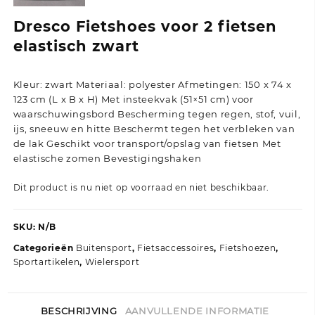
Dresco Fietshoes voor 2 fietsen
elastisch zwart
Kleur: zwart Materiaal: polyester Afmetingen: 150 x 74 x
123 cm (L x B x H) Met insteekvak (51×51 cm) voor
waarschuwingsbord Bescherming tegen regen, stof, vuil,
ijs, sneeuw en hitte Beschermt tegen het verbleken van
de lak Geschikt voor transport/opslag van fietsen Met
elastische zomen Bevestigingshaken
Dit product is nu niet op voorraad en niet beschikbaar.
SKU:
N/B
Categorieën
Buitensport
,
Fietsaccessoires
,
Fietshoezen
,
Sportartikelen
,
Wielersport
BESCHRIJVING
AANVULLENDE INFORMATIE