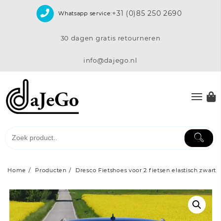
Skip
+31 (0)85 250 2690
Whatsapp service:
to
content
30 dagen gratis retourneren
info@dajego.nl
Home
Producten
Dresco Fietshoes voor 2 fietsen elastisch zwart