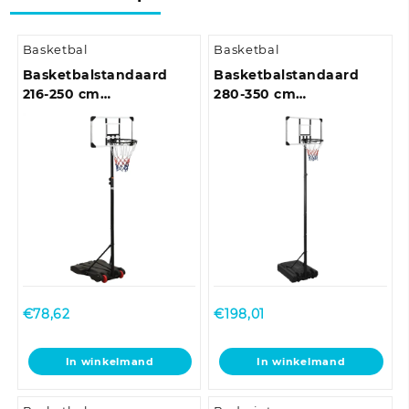
Basketbal
Basketbal
Basketbalstandaard
Basketbalstandaard
216-250 cm
280-350 cm
polycarbonaat
polycarbonaat
transparant
transparant
€
78,62
€
198,01
In winkelmand
In winkelmand