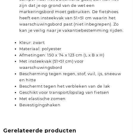
zijn dat je op grond van de wet een
markeringsbord moet gebruiken. De fietshoes
heeft een insteekvak van 51×51 cm waarin het
waarschuwingsbord past (niet inbegrepen). Zo
kan je veilig naar je vakantiebestemming rijden.
Kleur: zwart
Materiaal: polyester
Afmetingen: 150 x 74 x 123 cm (L x B x H)
Met insteekvak (51×51 cm) voor
waarschuwingsbord
Bescherming tegen regen, stof, vuil, ijs, sneeuw
en hitte
Beschermt tegen het verbleken van de lak
Geschikt voor transport/opslag van fietsen
Met elastische zomen
Bevestigingshaken
Gerelateerde producten