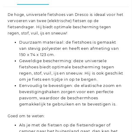
De hoge, universele fietshoes van Dresco is ideaal voor het
vervoeren van twee (elektrische) fietsen op de
fietsendrager. Hij biedt optimale bescherming tegen
regen, stof, vuil, ijs en sneeuw!
Duurzaam materiaal: de fietshoes is gemaakt
van stevig polyester en heeft een afmeting van
150 x 74 x 123 cm.
Geweldige bescherming: deze universele
fietshoes biedt optimale bescherming tegen
regen, stof, vuil, ijs en sneeuw. Hij is ook geschikt
om je fiets een tijdje in op te bergen.
Eenvoudig te bevestigen: de elastische zoom en
bevestigingshaken zorgen voor een perfecte
pasvorm, waardoor de beschermhoes
gemakkelijk te gebruiken en te bevestigen is.
Goed om te weten:
Als je met de fietsen op de fietsendrager of
camper naar het buitenland gaat, dan kan het