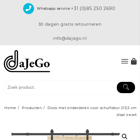
Skip
+31 (0)85 250 2690
Whatsapp service:
to
content
30 dagen gratis retourneren
info@dajego.nl
Home
Producten
Doos met onderdelen voor schuifdeur 213,5 cm
staal zwart