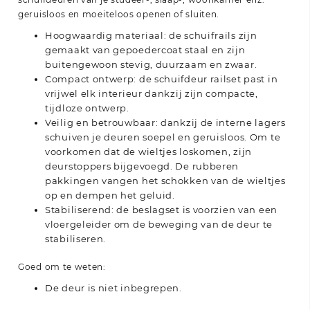
geruisloos en moeiteloos openen of sluiten.
Hoogwaardig materiaal: de schuifrails zijn
gemaakt van gepoedercoat staal en zijn
buitengewoon stevig, duurzaam en zwaar.
Compact ontwerp: de schuifdeur railset past in
vrijwel elk interieur dankzij zijn compacte,
tijdloze ontwerp.
Veilig en betrouwbaar: dankzij de interne lagers
schuiven je deuren soepel en geruisloos. Om te
voorkomen dat de wieltjes loskomen, zijn
deurstoppers bijgevoegd. De rubberen
pakkingen vangen het schokken van de wieltjes
op en dempen het geluid.
Stabiliserend: de beslagset is voorzien van een
vloergeleider om de beweging van de deur te
stabiliseren.
Goed om te weten:
De deur is niet inbegrepen.