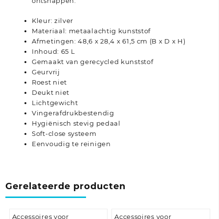
ontsnappen.
Kleur: zilver
Materiaal: metaalachtig kunststof
Afmetingen: 48,6 x 28,4 x 61,5 cm (B x D x H)
Inhoud: 65 L
Gemaakt van gerecycled kunststof
Geurvrij
Roest niet
Deukt niet
Lichtgewicht
Vingerafdrukbestendig
Hygiënisch stevig pedaal
Soft-close systeem
Eenvoudig te reinigen
Gerelateerde producten
Accessoires voor
Accessoires voor