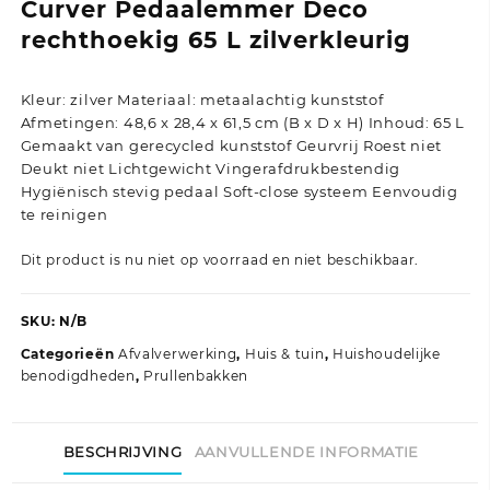
Curver Pedaalemmer Deco
rechthoekig 65 L zilverkleurig
Kleur: zilver Materiaal: metaalachtig kunststof
Afmetingen: 48,6 x 28,4 x 61,5 cm (B x D x H) Inhoud: 65 L
Gemaakt van gerecycled kunststof Geurvrij Roest niet
Deukt niet Lichtgewicht Vingerafdrukbestendig
Hygiënisch stevig pedaal Soft-close systeem Eenvoudig
te reinigen
Dit product is nu niet op voorraad en niet beschikbaar.
SKU:
N/B
Categorieën
Afvalverwerking
,
Huis & tuin
,
Huishoudelijke
benodigdheden
,
Prullenbakken
BESCHRIJVING
AANVULLENDE INFORMATIE