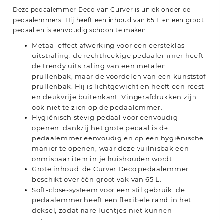
Deze pedaalemmer Deco van Curver is uniek onder de
pedaalemmers. Hij heeft een inhoud van 65 L en een groot
pedaal en is eenvoudig schoon te maken.
Metaal effect afwerking voor een eersteklas
uitstraling: de rechthoekige pedaalemmer heeft
de trendy uitstraling van een metalen
prullenbak, maar de voordelen van een kunststof
prullenbak. Hij is lichtgewicht en heeft een roest-
en deukvrije buitenkant. Vingerafdrukken zijn
ook niet te zien op de pedaalemmer.
Hygiënisch stevig pedaal voor eenvoudig
openen: dankzij het grote pedaal is de
pedaalemmer eenvoudig en op een hygiënische
manier te openen, waar deze vuilnisbak een
onmisbaar item in je huishouden wordt.
Grote inhoud: de Curver Deco pedaalemmer
beschikt over één groot vak van 65 L.
Soft-close-systeem voor een stil gebruik: de
pedaalemmer heeft een flexibele rand in het
deksel, zodat nare luchtjes niet kunnen