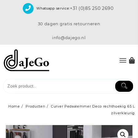
Skip
+31 (0)85 250 2690
Whatsapp service:
to
content
30 dagen gratis retourneren
info@dajego.nl
Home
Producten
Curver Pedaalemmer Deco rechthoekig 65 L
zilverkleurig