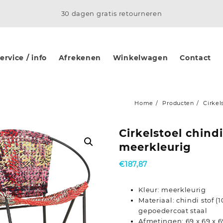
30 dagen gratis retourneren
rvice / info
Afrekenen
Winkelwagen
Contact
Home
Producten
Cirkel
Cirkelstoel chindi
meerkleurig
€
187,87
Kleur: meerkleurig
Materiaal: chindi stof 
gepoedercoat staal
Afmetingen: 69 x 69 x 6