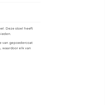
el. Deze stoel heeft
bieden.
me van gepoedercoat
n, waardoor elk van