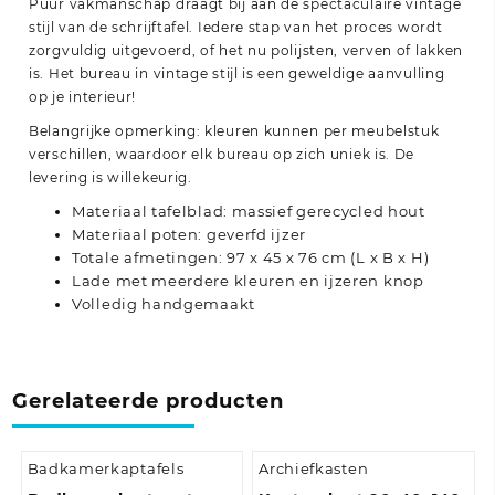
Puur vakmanschap draagt bij aan de spectaculaire vintage
stijl van de schrijftafel. Iedere stap van het proces wordt
zorgvuldig uitgevoerd, of het nu polijsten, verven of lakken
is. Het bureau in vintage stijl is een geweldige aanvulling
op je interieur!
Belangrijke opmerking: kleuren kunnen per meubelstuk
verschillen, waardoor elk bureau op zich uniek is. De
levering is willekeurig.
Materiaal tafelblad: massief gerecycled hout
Materiaal poten: geverfd ijzer
Totale afmetingen: 97 x 45 x 76 cm (L x B x H)
Lade met meerdere kleuren en ijzeren knop
Volledig handgemaakt
Gerelateerde producten
Badkamerkaptafels
Archiefkasten