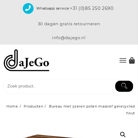
Skip
+31 (0)85 250 2690
Whatsapp service:
to
content
30 dagen gratis retourneren
info@dajego.nl
Home
Producten
Bureau met ijzeren poten massief gerecycled
hout