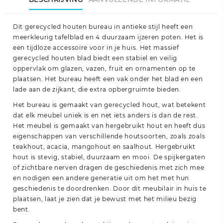
Dit gerecycled houten bureau in antieke stijl heeft een
meerkleurig tafelblad en 4 duurzaam ijzeren poten. Het is
een tijdloze accessoire voor in je huis. Het massief
gerecycled houten blad biedt een stabiel en veilig
oppervlak om glazen, vazen, fruit en ornamenten op te
plaatsen. Het bureau heeft een vak onder het blad en een
lade aan de zijkant, die extra opbergruimte bieden.
Het bureau is gemaakt van gerecycled hout, wat betekent
dat elk meubel uniek is en net iets anders is dan de rest.
Het meubel is gemaakt van hergebruikt hout en heeft dus
eigenschappen van verschillende houtsoorten, zoals zoals
teakhout, acacia, mangohout en saalhout. Hergebruikt
hout is stevig, stabiel, duurzaam en mooi. De spijkergaten
of zichtbare nerven dragen de geschiedenis met zich mee
en nodigen een andere generatie uit om het met hun
geschiedenis te doordrenken. Door dit meubilair in huis te
plaatsen, laat je zien dat je bewust met het milieu bezig
bent.