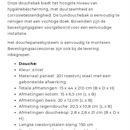
Onze douchebak biedt het hoogste niveau van
hygiënebescherming, met duurzaamheid en
corrosiebestendigheid. De tuindouchebak is eenvoudig te
reinigen met een vochtige doek. Bovendien zijn de
bevestigingsgaten voorgeboord voor een eenvoudige
installatie.
Het douchepaneelsysteem is eenvoudig te monteren.
Bevestigingsaccessoires zijn ook bij de levering
inbegrepen.
Douche:
Kleur: zilver
Materiaal paneel: 201 roestvrij staal met een
geborstelde afwerking
Totale afmetingen: 15 x 44 x 210 cm (B x D x H)
Afmetingen kolom: 15 x 6,5 cm (L x B)
Afmetingen basis: 20 x 12 cm (L x B)
Afmeting regendouche: 20,5 x 10,8 cm (L x B)
Afmetingen douchekop: 2,8 x 2,8 x 21 cm (B x D x
H)
Lengte roestvrijstalen slang: 150 cm