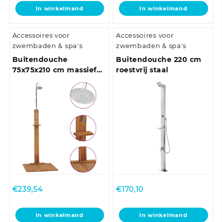
In winkelmand
In winkelmand
Accessoires voor
Accessoires voor
zwembaden & spa's
zwembaden & spa's
Buitendouche
Buitendouche 220 cm
75x75x210 cm massief
roestvrij staal
teakhout
€
239,54
€
170,10
In winkelmand
In winkelmand