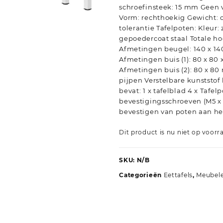
schroefinsteek: 15 mm Geen
Vorm: rechthoekig Gewicht: c
tolerantie Tafelpoten: Kleur:
gepoedercoat staal Totale ho
Afmetingen beugel: 140 x 140
Afmetingen buis (1): 80 x 80 x
Afmetingen buis (2): 80 x 80
pijpen Verstelbare kunststof 
bevat: 1 x tafelblad 4 x Tafelp
bevestigingsschroeven (M5 x
bevestigen van poten aan he
Dit product is nu niet op voorr
SKU:
N/B
Categorieën
Eettafels
,
Meubel