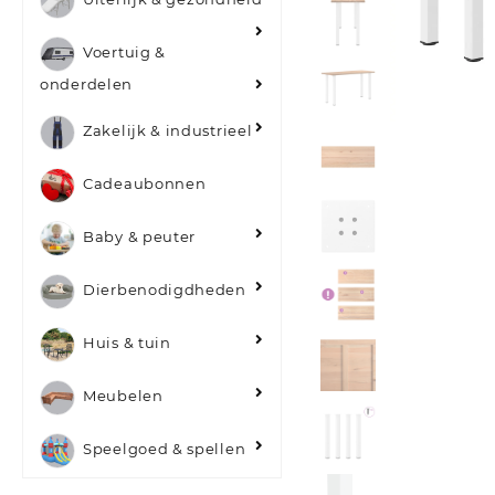
Voertuig &
onderdelen
Zakelijk & industrieel
Cadeaubonnen
Baby & peuter
Dierbenodigdheden
Huis & tuin
Meubelen
Speelgoed & spellen