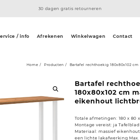
30 dagen gratis retourneren
rvice / info
Afrekenen
Winkelwagen
Contact
Home
Producten
Bartafel rechthoekig 180x80x102 cm 
Bartafel rechtho
180x80x102 cm m
eikenhout lichtbr
Totale afmetingen: 180 x 80 x
Montage vereist: ja Tafelblad:
Materiaal: massief eikenhout
een lichte lakafwerking Max.