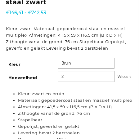
staal zwart
Prijsklasse:
€
146,41
-
€
742,53
€146,41
tot
Kleur: zwart Materiaal: gepoedercoat staal en massief
€742,53
multiplex Afmetingen: 41,5 x 59 x 116,5 cm (B x D x H)
Zithoogte vanaf de grond: 76 cm Stapelbaar Gepolijst,
geverfd en gelakt Levering bevat 2 barstoelen
Kleur
Wissen
Hoeveelheid
Kleur: zwart en bruin
Materiaal: gepoedercoat staal en massief multiplex
Afmetingen: 41,5 x 59 x 116,5 cm (B x D x H)
Zithoogte vanaf de grond: 76 cm
Stapelbaar
Gepolijst, geverfd en gelakt
Levering bevat 2 barstoelen