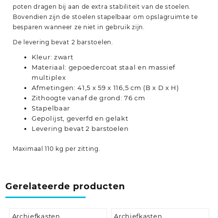
poten dragen bij aan de extra stabiliteit van de stoelen.
Bovendien zijn de stoelen stapelbaar om opslagruimte te
besparen wanneer ze niet in gebruik zijn.
De levering bevat 2 barstoelen.
Kleur: zwart
Materiaal: gepoedercoat staal en massief
multiplex
Afmetingen: 41,5 x 59 x 116,5 cm (B x D x H)
Zithoogte vanaf de grond: 76 cm
Stapelbaar
Gepolijst, geverfd en gelakt
Levering bevat 2 barstoelen
Maximaal 110 kg per zitting.
Gerelateerde producten
Archiefkasten
Archiefkasten