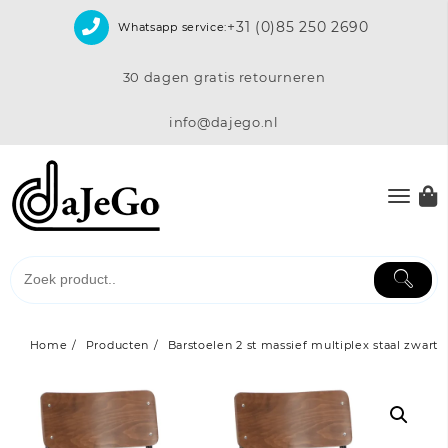
Skip
+31 (0)85 250 2690
Whatsapp service:
to
content
30 dagen gratis retourneren
info@dajego.nl
Home
Producten
Barstoelen 2 st massief multiplex staal zwart