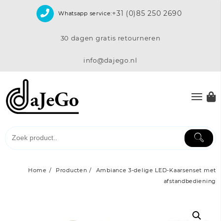
Skip
+31 (0)85 250 2690
Whatsapp service:
to
content
30 dagen gratis retourneren
info@dajego.nl
Home
Producten
Ambiance 3-delige LED-Kaarsenset met
afstandbediening