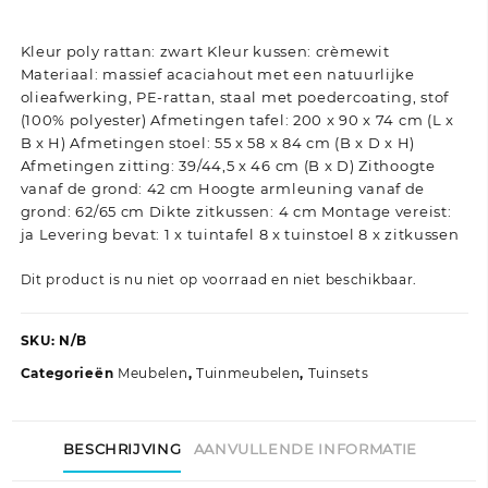
Kleur poly rattan: zwart Kleur kussen: crèmewit
Materiaal: massief acaciahout met een natuurlijke
olieafwerking, PE-rattan, staal met poedercoating, stof
(100% polyester) Afmetingen tafel: 200 x 90 x 74 cm (L x
B x H) Afmetingen stoel: 55 x 58 x 84 cm (B x D x H)
Afmetingen zitting: 39/44,5 x 46 cm (B x D) Zithoogte
vanaf de grond: 42 cm Hoogte armleuning vanaf de
grond: 62/65 cm Dikte zitkussen: 4 cm Montage vereist:
ja Levering bevat: 1 x tuintafel 8 x tuinstoel 8 x zitkussen
Dit product is nu niet op voorraad en niet beschikbaar.
SKU:
N/B
Categorieën
Meubelen
,
Tuinmeubelen
,
Tuinsets
BESCHRIJVING
AANVULLENDE INFORMATIE