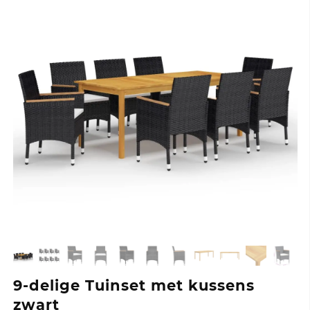
9-delige Tuinset met kussens
zwart