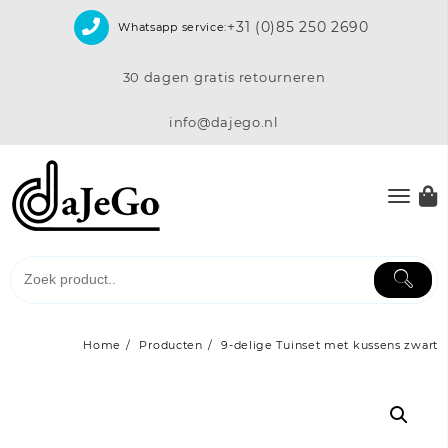
Skip
+31 (0)85 250 2690
Whatsapp service:
to
content
30 dagen gratis retourneren
info@dajego.nl
Home
Producten
9-delige Tuinset met kussens zwart