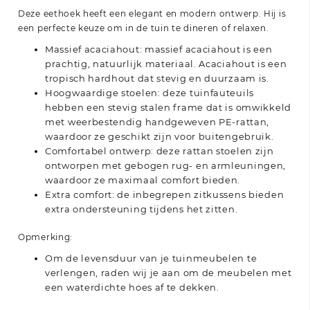
Deze eethoek heeft een elegant en modern ontwerp. Hij is
een perfecte keuze om in de tuin te dineren of relaxen.
Massief acaciahout: massief acaciahout is een
prachtig, natuurlijk materiaal. Acaciahout is een
tropisch hardhout dat stevig en duurzaam is.
Hoogwaardige stoelen: deze tuinfauteuils
hebben een stevig stalen frame dat is omwikkeld
met weerbestendig handgeweven PE-rattan,
waardoor ze geschikt zijn voor buitengebruik.
Comfortabel ontwerp: deze rattan stoelen zijn
ontworpen met gebogen rug- en armleuningen,
waardoor ze maximaal comfort bieden.
Extra comfort: de inbegrepen zitkussens bieden
extra ondersteuning tijdens het zitten.
Opmerking:
Om de levensduur van je tuinmeubelen te
verlengen, raden wij je aan om de meubelen met
een waterdichte hoes af te dekken.