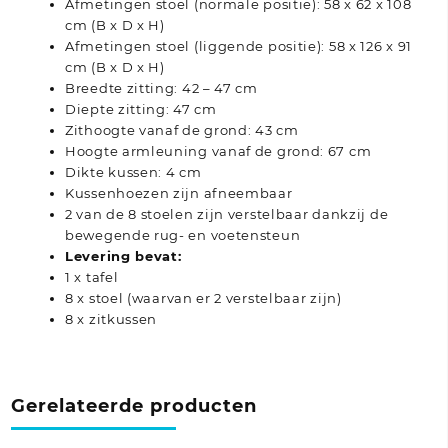
Afmetingen stoel (normale positie): 58 x 62 x 108
cm (B x D x H)
Afmetingen stoel (liggende positie): 58 x 126 x 91
cm (B x D x H)
Breedte zitting: 42 – 47 cm
Diepte zitting: 47 cm
Zithoogte vanaf de grond: 43 cm
Hoogte armleuning vanaf de grond: 67 cm
Dikte kussen: 4 cm
Kussenhoezen zijn afneembaar
2 van de 8 stoelen zijn verstelbaar dankzij de
bewegende rug- en voetensteun
Levering bevat:
1 x tafel
8 x stoel (waarvan er 2 verstelbaar zijn)
8 x zitkussen
Gerelateerde producten