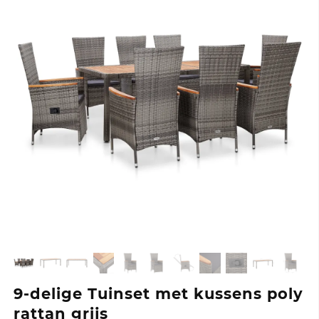
9-delige Tuinset met kussens poly
rattan grijs