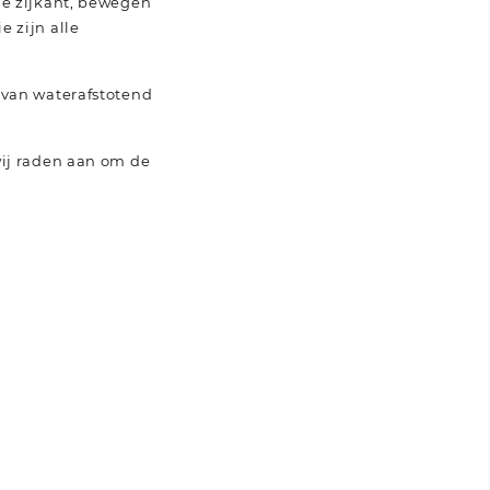
de zijkant, bewegen
 zijn alle
 van waterafstotend
wij raden aan om de