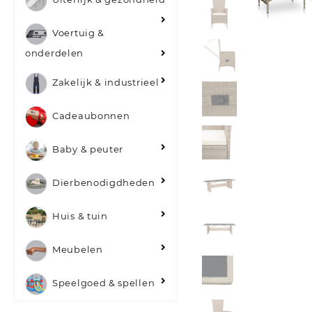
Voertuig &
onderdelen
Zakelijk & industrieel
Cadeaubonnen
Baby & peuter
Dierbenodigdheden
Huis & tuin
Meubelen
Speelgoed & spellen