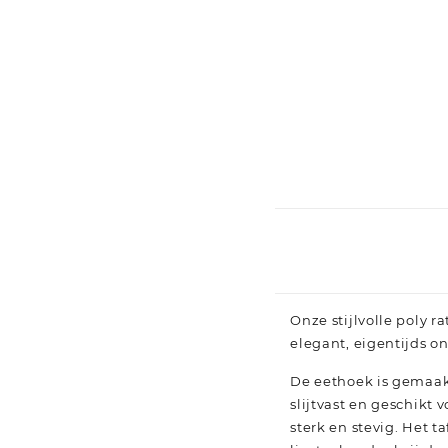
Onze stijlvolle poly r
elegant, eigentijds o
De eethoek is gemaak
slijtvast en geschikt
sterk en stevig. Het 