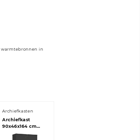
re warmtebronnen in
Archiefkasten
Archiefkast
90x46x164 cm
staal
antracietkleurig