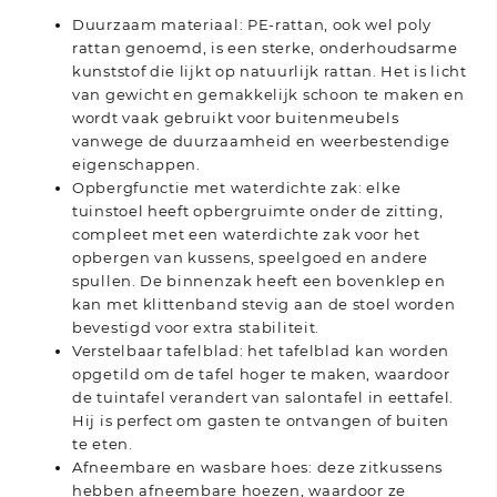
Duurzaam materiaal: PE-rattan, ook wel poly
rattan genoemd, is een sterke, onderhoudsarme
kunststof die lijkt op natuurlijk rattan. Het is licht
van gewicht en gemakkelijk schoon te maken en
wordt vaak gebruikt voor buitenmeubels
vanwege de duurzaamheid en weerbestendige
eigenschappen.
Opbergfunctie met waterdichte zak: elke
tuinstoel heeft opbergruimte onder de zitting,
compleet met een waterdichte zak voor het
opbergen van kussens, speelgoed en andere
spullen. De binnenzak heeft een bovenklep en
kan met klittenband stevig aan de stoel worden
bevestigd voor extra stabiliteit.
Verstelbaar tafelblad: het tafelblad kan worden
opgetild om de tafel hoger te maken, waardoor
de tuintafel verandert van salontafel in eettafel.
Hij is perfect om gasten te ontvangen of buiten
te eten.
Afneembare en wasbare hoes: deze zitkussens
hebben afneembare hoezen, waardoor ze