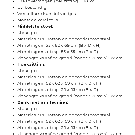
Draagvermogen (per zitting): 110 kg
Uv-bestendig
Verstelbare kunstof voetjes
Montage vereist: ja
Middelste stoel:
Kleur: grijs
Materiaal: PE-rattan en gepoedercoat staal
Afmetingen: 55 x 62 x 69 cm (B x D x H)
Afmetingen zitting: 55 x 55 cm (B x D)
Zithoogte vanaf de grond (zonder kussen): 37 cm
Hoekzitting:
Kleur: grijs
Materiaal: PE-rattan en gepoedercoat staal
Afmetingen: 62 x 62 x 69 cm (B x D x H)
Afmetingen zitting: 55 x 55 cm (B x D)
Zithoogte vanaf de grond (zonder kussen): 37 cm
Bank met armleuning:
Kleur: grijs
Materiaal: PE-rattan en gepoedercoat staal
Afmetingen: 62 x 62 x 69 cm (B x D x H)
Afmetingen zitting: 55 x 55 cm (B x D)
Zithoogte vanaf de grond (zonder kussen): 37 cm