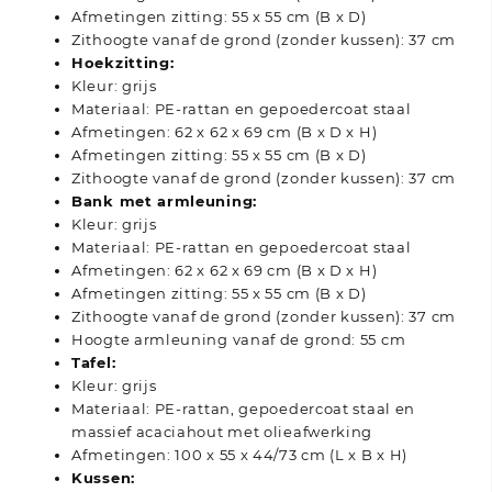
Afmetingen zitting: 55 x 55 cm (B x D)
Zithoogte vanaf de grond (zonder kussen): 37 cm
Hoekzitting:
Kleur: grijs
Materiaal: PE-rattan en gepoedercoat staal
Afmetingen: 62 x 62 x 69 cm (B x D x H)
Afmetingen zitting: 55 x 55 cm (B x D)
Zithoogte vanaf de grond (zonder kussen): 37 cm
Bank met armleuning:
Kleur: grijs
Materiaal: PE-rattan en gepoedercoat staal
Afmetingen: 62 x 62 x 69 cm (B x D x H)
Afmetingen zitting: 55 x 55 cm (B x D)
Zithoogte vanaf de grond (zonder kussen): 37 cm
Hoogte armleuning vanaf de grond: 55 cm
Tafel:
Kleur: grijs
Materiaal: PE-rattan, gepoedercoat staal en
massief acaciahout met olieafwerking
Afmetingen: 100 x 55 x 44/73 cm (L x B x H)
Kussen: