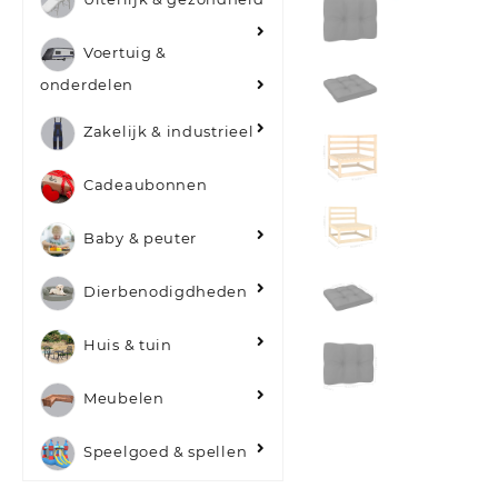
Voertuig &
onderdelen
Zakelijk & industrieel
Cadeaubonnen
Baby & peuter
Dierbenodigdheden
Huis & tuin
Meubelen
Speelgoed & spellen