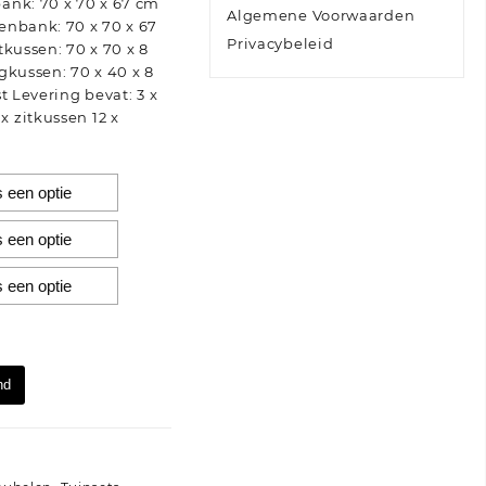
ank: 70 x 70 x 67 cm
Algemene Voorwaarden
enbank: 70 x 70 x 67
Privacybeleid
tkussen: 70 x 70 x 8
gkussen: 70 x 40 x 8
t Levering bevat: 3 x
 zitkussen 12 x
nd