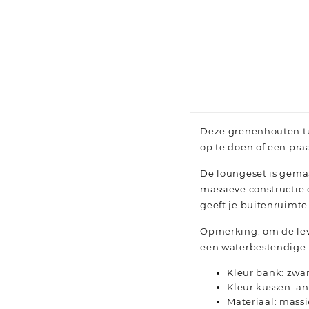
Deze grenenhouten tu
op te doen of een pra
De loungeset is gemaa
massieve constructie
geeft je buitenruimte
Opmerking: om de lev
een waterbestendige 
Kleur bank: zwar
Kleur kussen: an
Materiaal: massi