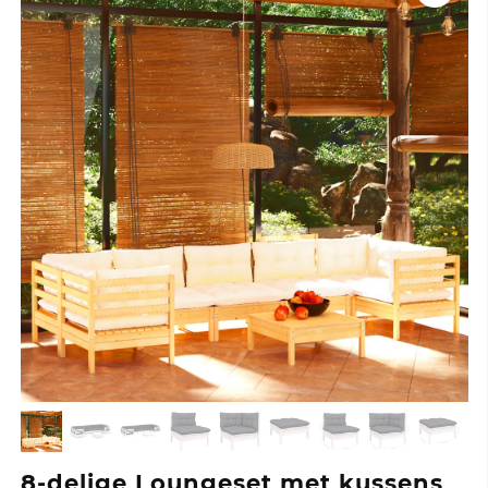
8-delige Loungeset met kussens