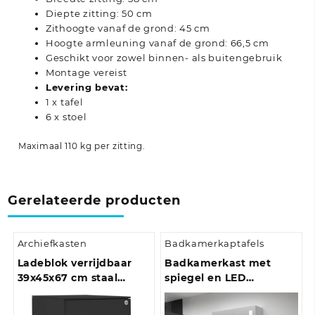
Diepte zitting: 50 cm
Zithoogte vanaf de grond: 45 cm
Hoogte armleuning vanaf de grond: 66,5 cm
Geschikt voor zowel binnen- als buitengebruik
Montage vereist
Levering bevat:
1 x tafel
6 x stoel
Maximaal 110 kg per zitting.
Gerelateerde producten
Archiefkasten
Badkamerkaptafels
Ladeblok verrijdbaar
Badkamerkast met
39x45x67 cm staal
spiegel en LED
antracietkleurig
60x14x62 cm