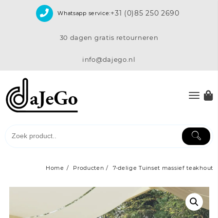
Skip
+31 (0)85 250 2690
Whatsapp service:
to
content
30 dagen gratis retourneren
info@dajego.nl
Home
Producten
7-delige Tuinset massief teakhout