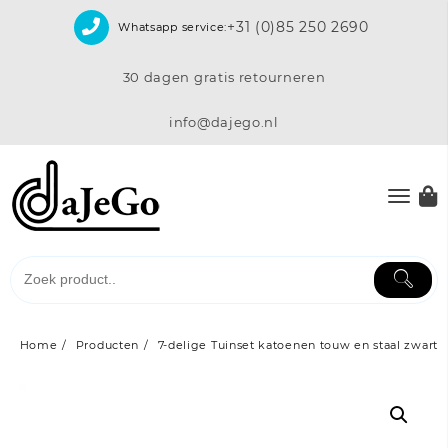
Skip
+31 (0)85 250 2690
Whatsapp service:
to
content
30 dagen gratis retourneren
info@dajego.nl
Home
Producten
7-delige Tuinset katoenen touw en staal zwart