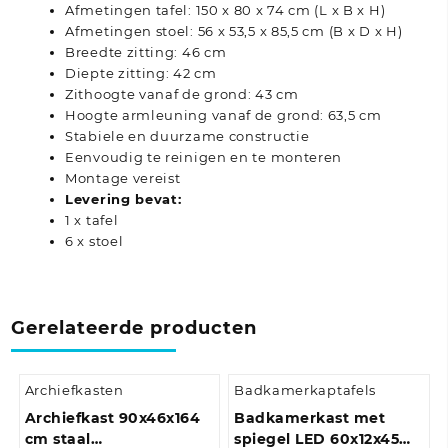
Afmetingen tafel: 150 x 80 x 74 cm (L x B x H)
Afmetingen stoel: 56 x 53,5 x 85,5 cm (B x D x H)
Breedte zitting: 46 cm
Diepte zitting: 42 cm
Zithoogte vanaf de grond: 43 cm
Hoogte armleuning vanaf de grond: 63,5 cm
Stabiele en duurzame constructie
Eenvoudig te reinigen en te monteren
Montage vereist
Levering bevat:
1 x tafel
6 x stoel
Gerelateerde producten
Archiefkasten
Badkamerkaptafels
Archiefkast 90x46x164
Badkamerkast met
cm staal
spiegel LED 60x12x45