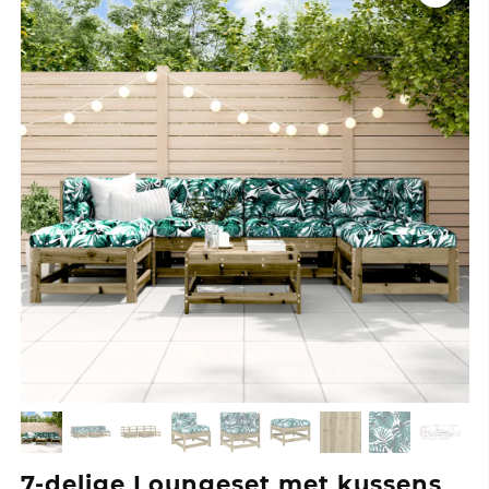
7-delige Loungeset met kussens