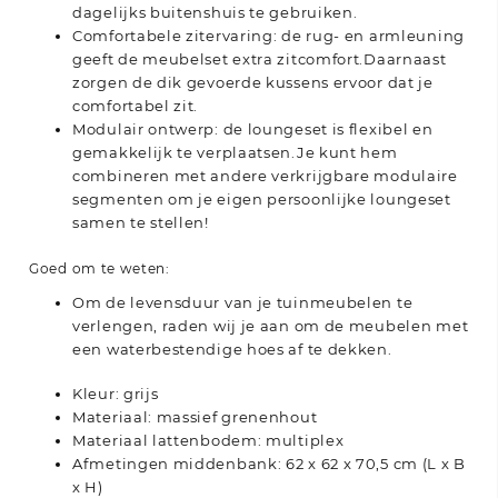
dagelijks buitenshuis te gebruiken.
Comfortabele zitervaring: de rug- en armleuning
geeft de meubelset extra zitcomfort.Daarnaast
zorgen de dik gevoerde kussens ervoor dat je
comfortabel zit.
Modulair ontwerp: de loungeset is flexibel en
gemakkelijk te verplaatsen.Je kunt hem
combineren met andere verkrijgbare modulaire
segmenten om je eigen persoonlijke loungeset
samen te stellen!
Goed om te weten:
Om de levensduur van je tuinmeubelen te
verlengen, raden wij je aan om de meubelen met
een waterbestendige hoes af te dekken.
Kleur: grijs
Materiaal: massief grenenhout
Materiaal lattenbodem: multiplex
Afmetingen middenbank: 62 x 62 x 70,5 cm (L x B
x H)