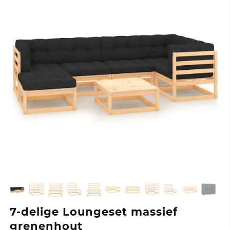
7-delige Loungeset massief
grenenhout