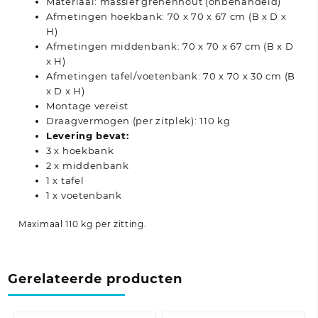
Materiaal: massief grenenhout (onbehandeld)
Afmetingen hoekbank: 70 x 70 x 67 cm (B x D x
H)
Afmetingen middenbank: 70 x 70 x 67 cm (B x D
x H)
Afmetingen tafel/voetenbank: 70 x 70 x 30 cm (B
x D x H)
Montage vereist
Draagvermogen (per zitplek): 110 kg
Levering bevat:
3 x hoekbank
2 x middenbank
1 x tafel
1 x voetenbank
Maximaal 110 kg per zitting.
Gerelateerde producten