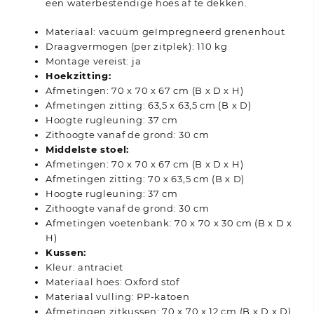
een waterbestendige hoes af te dekken.
Materiaal: vacuüm geïmpregneerd grenenhout
Draagvermogen (per zitplek): 110 kg
Montage vereist: ja
Hoekzitting:
Afmetingen: 70 x 70 x 67 cm (B x D x H)
Afmetingen zitting: 63,5 x 63,5 cm (B x D)
Hoogte rugleuning: 37 cm
Zithoogte vanaf de grond: 30 cm
Middelste stoel:
Afmetingen: 70 x 70 x 67 cm (B x D x H)
Afmetingen zitting: 70 x 63,5 cm (B x D)
Hoogte rugleuning: 37 cm
Zithoogte vanaf de grond: 30 cm
Afmetingen voetenbank: 70 x 70 x 30 cm (B x D x
H)
Kussen:
Kleur: antraciet
Materiaal hoes: Oxford stof
Materiaal vulling: PP-katoen
Afmetingen zitkussen: 70 x 70 x 12 cm (B x D x D)