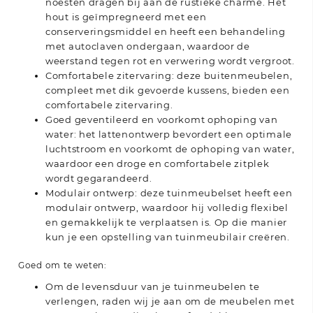
noesten dragen bij aan de rustieke charme. Het
hout is geïmpregneerd met een
conserveringsmiddel en heeft een behandeling
met autoclaven ondergaan, waardoor de
weerstand tegen rot en verwering wordt vergroot.
Comfortabele zitervaring: deze buitenmeubelen,
compleet met dik gevoerde kussens, bieden een
comfortabele zitervaring.
Goed geventileerd en voorkomt ophoping van
water: het lattenontwerp bevordert een optimale
luchtstroom en voorkomt de ophoping van water,
waardoor een droge en comfortabele zitplek
wordt gegarandeerd.
Modulair ontwerp: deze tuinmeubelset heeft een
modulair ontwerp, waardoor hij volledig flexibel
en gemakkelijk te verplaatsen is. Op die manier
kun je een opstelling van tuinmeubilair creëren.
Goed om te weten:
Om de levensduur van je tuinmeubelen te
verlengen, raden wij je aan om de meubelen met