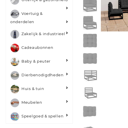
Voertuig &
onderdelen
Zakelijk & industrieel
Cadeaubonnen
Baby & peuter
Dierbenodigdheden
Huis & tuin
Meubelen
Speelgoed & spellen