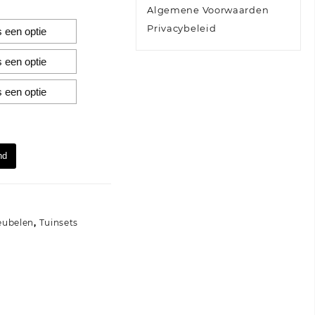
Algemene Voorwaarden
Privacybeleid
nd
eubelen
,
Tuinsets