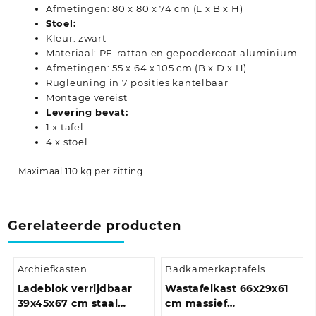
Afmetingen: 80 x 80 x 74 cm (L x B x H)
Stoel:
Kleur: zwart
Materiaal: PE-rattan en gepoedercoat aluminium
Afmetingen: 55 x 64 x 105 cm (B x D x H)
Rugleuning in 7 posities kantelbaar
Montage vereist
Levering bevat:
1 x tafel
4 x stoel
Maximaal 110 kg per zitting.
Gerelateerde producten
Archiefkasten
Badkamerkaptafels
Ladeblok verrijdbaar
Wastafelkast 66x29x61
39x45x67 cm staal
cm massief