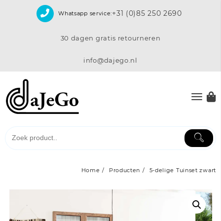
Skip
+31 (0)85 250 2690
Whatsapp service:
to
content
30 dagen gratis retourneren
info@dajego.nl
Home
Producten
5-delige Tuinset zwart