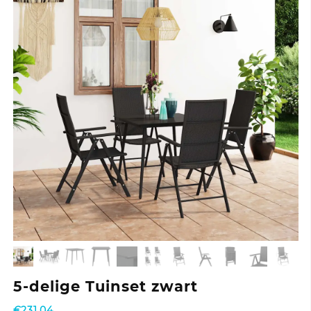
5-delige Tuinset zwart
€
231,04