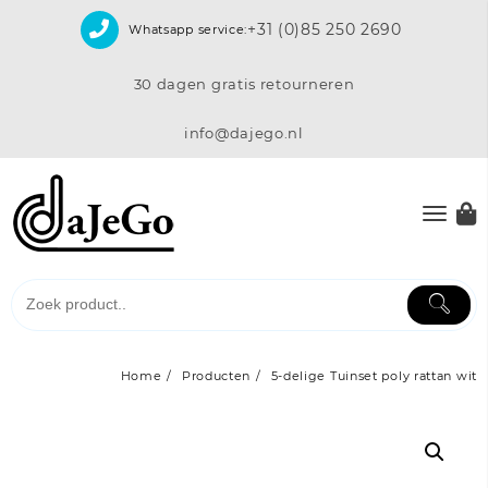
Skip
+31 (0)85 250 2690
Whatsapp service:
to
content
30 dagen gratis retourneren
info@dajego.nl
Home
Producten
5-delige Tuinset poly rattan wit