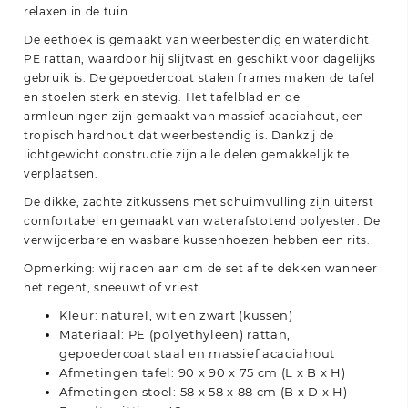
relaxen in de tuin.
De eethoek is gemaakt van weerbestendig en waterdicht
PE rattan, waardoor hij slijtvast en geschikt voor dagelijks
gebruik is. De gepoedercoat stalen frames maken de tafel
en stoelen sterk en stevig. Het tafelblad en de
armleuningen zijn gemaakt van massief acaciahout, een
tropisch hardhout dat weerbestendig is. Dankzij de
lichtgewicht constructie zijn alle delen gemakkelijk te
verplaatsen.
De dikke, zachte zitkussens met schuimvulling zijn uiterst
comfortabel en gemaakt van waterafstotend polyester. De
verwijderbare en wasbare kussenhoezen hebben een rits.
Opmerking: wij raden aan om de set af te dekken wanneer
het regent, sneeuwt of vriest.
Kleur: naturel, wit en zwart (kussen)
Materiaal: PE (polyethyleen) rattan,
gepoedercoat staal en massief acaciahout
Afmetingen tafel: 90 x 90 x 75 cm (L x B x H)
Afmetingen stoel: 58 x 58 x 88 cm (B x D x H)