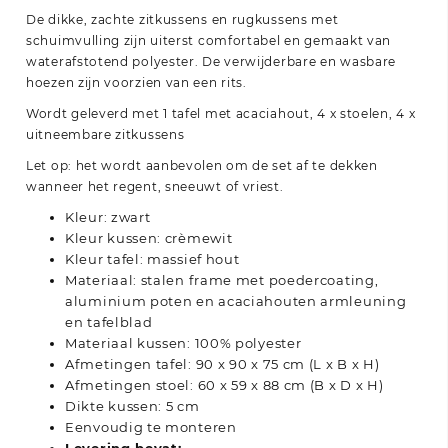
De dikke, zachte zitkussens en rugkussens met
schuimvulling zijn uiterst comfortabel en gemaakt van
waterafstotend polyester. De verwijderbare en wasbare
hoezen zijn voorzien van een rits.
Wordt geleverd met 1 tafel met acaciahout, 4 x stoelen, 4 x
uitneembare zitkussens
Let op: het wordt aanbevolen om de set af te dekken
wanneer het regent, sneeuwt of vriest.
Kleur: zwart
Kleur kussen: crèmewit
Kleur tafel: massief hout
Materiaal: stalen frame met poedercoating,
aluminium poten en acaciahouten armleuning
en tafelblad
Materiaal kussen: 100% polyester
Afmetingen tafel: 90 x 90 x 75 cm (L x B x H)
Afmetingen stoel: 60 x 59 x 88 cm (B x D x H)
Dikte kussen: 5 cm
Eenvoudig te monteren