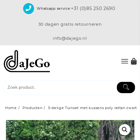
Skip
+31 (0)85 250 2690
Whatsapp service:
to
content
30 dagen gratis retourneren
info@dajego.nl
Home
Producten
5-delige Tuinset met kussens poly rattan zwart