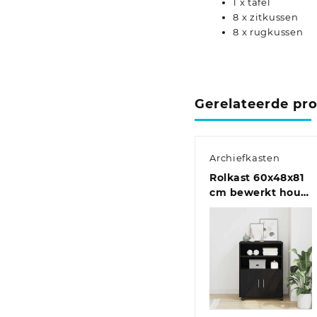
1 x tafel
8 x zitkussen
8 x rugkussen
Gerelateerde pr
Archiefkasten
Rolkast 60x48x81
cm bewerkt hout
oud houtkleurig
Quick View