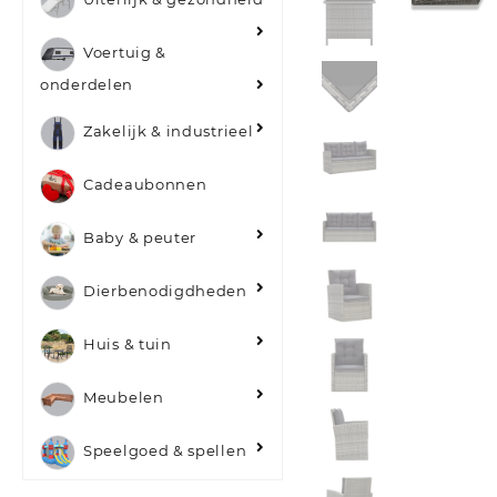
Voertuig &
onderdelen
Zakelijk & industrieel
Cadeaubonnen
Baby & peuter
Dierbenodigdheden
Huis & tuin
Meubelen
Speelgoed & spellen