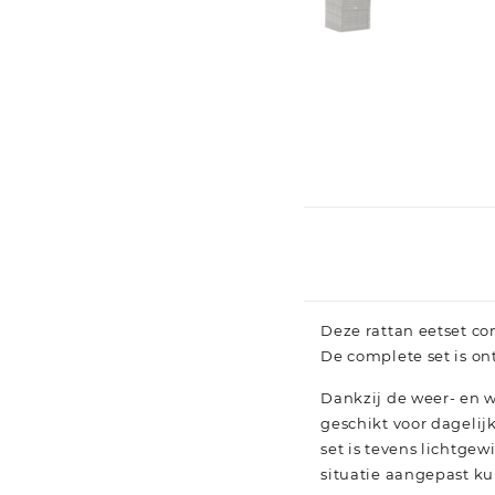
Deze rattan eetset com
De complete set is on
Dankzij de weer- en w
geschikt voor dagelij
set is tevens lichtge
situatie aangepast ku