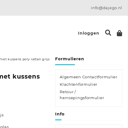
info@dajego.nl
Inloggen
Formulieren
met kussens poly rattan grijs
 met kussens
Algemeen Contactformulier
Klachtenformulier
Retour /
herroepingsformulier
Info
js
 glas