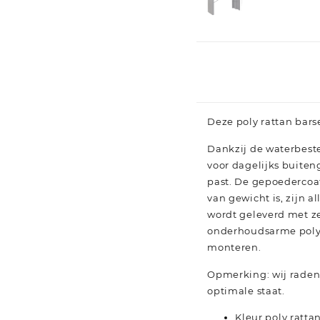
Deze poly rattan barse
Dankzij de waterbeste
voor dagelijks buiten
past. De gepoedercoat
van gewicht is, zijn a
wordt geleverd met ze
onderhoudsarme poly
monteren.
Opmerking: wij raden a
optimale staat.
Kleur poly ratta