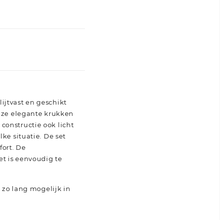
ijtvast en geschikt
onze elegante krukken
constructie ook licht
ke situatie. De set
fort. De
 is eenvoudig te
j zo lang mogelijk in