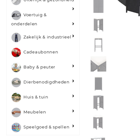
Voertuig &
onderdelen
Zakelijk & industrieel
Cadeaubonnen
Baby & peuter
Dierbenodigdheden
Huis & tuin
Meubelen
Speelgoed & spellen