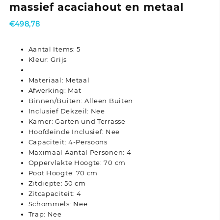
massief acaciahout en metaal
€
498,78
Aantal Items: 5
Kleur: Grijs
Materiaal: Metaal
Afwerking: Mat
Binnen/Buiten: Alleen Buiten
Inclusief Dekzeil: Nee
Kamer: Garten und Terrasse
Hoofdeinde Inclusief: Nee
Capaciteit: 4-Persoons
Maximaal Aantal Personen: 4
Oppervlakte Hoogte: 70 cm
Poot Hoogte: 70 cm
Zitdiepte: 50 cm
Zitcapaciteit: 4
Schommels: Nee
Trap: Nee