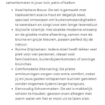
samenkomsten in jouw tuin, patio of balkon.
Kwalitatieve Bouw: De set is gemaakt met
topkwaliteit acacia hout en degelijk staal,
speciaal ontworpen om buitenomstandigheden
te weerstaan en zorgt voor een lange levensduur.
Stijlvolle Uiterlijk: Het strakke moderne ontwerp
en de gladde matte afwerking, samen met de
bruine en grijze kleuren, passen perfect bij de
natuur.
Ruime Zitplaatsen: Iedere stoel heeft lekker veel
plek voor vier personen, ideaal voor
familiediners, buitenbijeenkomsten of zonnige
brunches.
Comfortabele Zitervaring: De platte
armleuningen zorgen voor extra comfort, zodat
jij en jouw gasten ontspannen kunnen genieten
zonder ongemak tijdens lange hangouts.
Eenvoudig Schoonmaken: De set is makkelijk
schoon te houden; gewoon even afvegen met
warm water om het er mooi uit te laten zien.