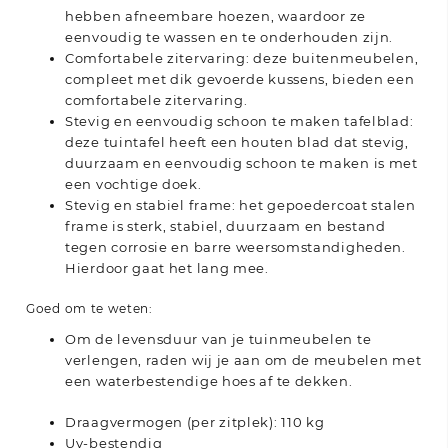
hebben afneembare hoezen, waardoor ze
eenvoudig te wassen en te onderhouden zijn.
Comfortabele zitervaring: deze buitenmeubelen,
compleet met dik gevoerde kussens, bieden een
comfortabele zitervaring.
Stevig en eenvoudig schoon te maken tafelblad:
deze tuintafel heeft een houten blad dat stevig,
duurzaam en eenvoudig schoon te maken is met
een vochtige doek.
Stevig en stabiel frame: het gepoedercoat stalen
frame is sterk, stabiel, duurzaam en bestand
tegen corrosie en barre weersomstandigheden.
Hierdoor gaat het lang mee.
Goed om te weten:
Om de levensduur van je tuinmeubelen te
verlengen, raden wij je aan om de meubelen met
een waterbestendige hoes af te dekken.
Draagvermogen (per zitplek): 110 kg
Uv-bestendig