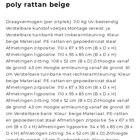
poly rattan beige
Draagvermogen (per zitplek): 110 kg Uv-bestendig
Verstelbare kunstof voetjes Montage vereist: ja
Verstelbare tuinbank met linkerarmleuning: Kleur:
beige Materiaal: PE-rattan en gepoedercoat staal
Afmetingen zitpositie: 110 x 67 x 95 cm (B x D x H)
Afmetingen ligpositie: 110 x 95 x 85 cm (B x D x H)
Afmetingen zitting: 108 x 52 cm (B x D) Zithoogte vanaf
de grond: 43 cm Hoogte armleuning vanaf de grond: 61
cm Verstelbare tuinbank met rechterarmleuning: Kleur:
beige Materiaal: PE-rattan en gepoedercoat staal
Afmetingen zitpositie: 110 x 67 x 95 cm (B x D x H)
Afmetingen ligpositie: 110 x 95 x 85 cm (B x D x H)
Afmetingen zitting: 108 x 52 cm (B x D) Zithoogte vanaf
de grond: 43 cm Hoogte armleuning vanaf de grond: 61
cm Verstelbare bank: Kleur: beige Materiaal: PE-rattan
en gepoedercoat staal Afmetingen zitpositie: 54 x 67 x 95
cm (B x D x H) Afmetingen ligpositie: 54 x 95 x 85 cm (B x
D x H) Afmetingen zitting: 54 x 52 cm (B x D) Zithoogte
vanaf de grond: 43 cm Tuinhoekbank: Kleur: beige