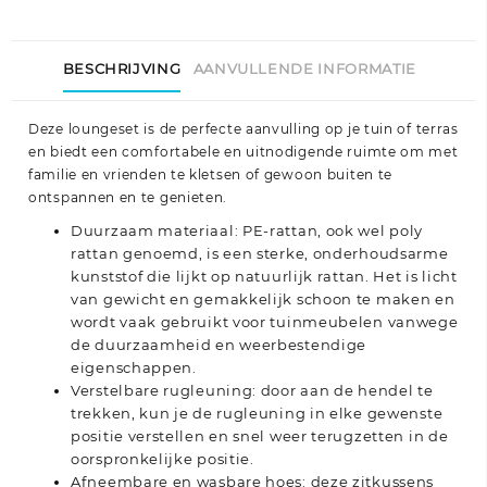
BESCHRIJVING
AANVULLENDE INFORMATIE
Deze loungeset is de perfecte aanvulling op je tuin of terras
en biedt een comfortabele en uitnodigende ruimte om met
familie en vrienden te kletsen of gewoon buiten te
ontspannen en te genieten.
Duurzaam materiaal: PE-rattan, ook wel poly
rattan genoemd, is een sterke, onderhoudsarme
kunststof die lijkt op natuurlijk rattan. Het is licht
van gewicht en gemakkelijk schoon te maken en
wordt vaak gebruikt voor tuinmeubelen vanwege
de duurzaamheid en weerbestendige
eigenschappen.
Verstelbare rugleuning: door aan de hendel te
trekken, kun je de rugleuning in elke gewenste
positie verstellen en snel weer terugzetten in de
oorspronkelijke positie.
Afneembare en wasbare hoes: deze zitkussens