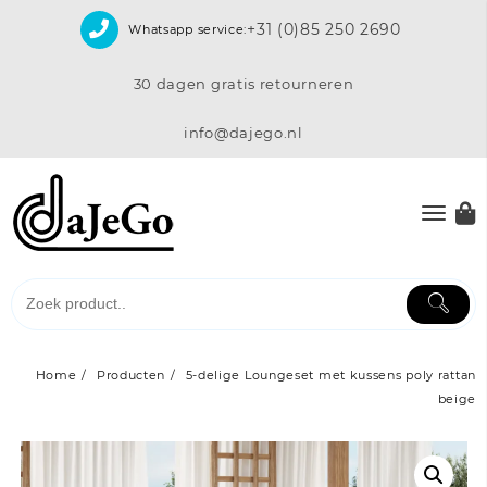
Skip
+31 (0)85 250 2690
Whatsapp service:
to
content
30 dagen gratis retourneren
info@dajego.nl
Home
Producten
5-delige Loungeset met kussens poly rattan
beige