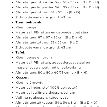
Afmetingen zitpositie: 54 x 67 x 95 cm (B x D x H)
Afmetingen ligpositie: 54 x 95 x 85 cm (B x D x H)
Afmetingen zitting: 54 x 52 cm (B x D)
Zithoogte vanaf de grond: 43 cm
Tuinhoekbank:
Kleur: beige
Materiaal: PE-rattan en gepoedercoat staal
Afmetingen: 67 x 67 x 95 cm (B x D x H)
Afmetingen zitting: 55 x 55 cm (B x D)
Zithoogte vanaf de grond: 43 cm
Tafel:
Kleur: beige en bruin
Materiaal: PE-rattan, gepoedercoat staal en
massief acaciahout met olieafwerking
Afmetingen: 80 x 80 x 40/71 cm (L x B x H)
Kussen:
Kleur: crèmewit
Materiaal hoes: stof (100% polyester)
Materiaal vulling zitkussen: schuim
Vulling rugkussen: katoenvezel
Afmetingen zitkussen: 54 x 54 x 3 cm (B x D x D)