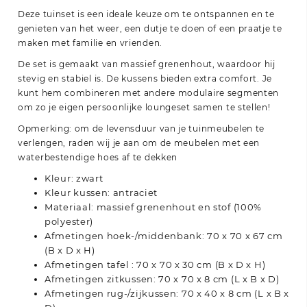
Deze tuinset is een ideale keuze om te ontspannen en te
genieten van het weer, een dutje te doen of een praatje te
maken met familie en vrienden.
De set is gemaakt van massief grenenhout, waardoor hij
stevig en stabiel is. De kussens bieden extra comfort. Je
kunt hem combineren met andere modulaire segmenten
om zo je eigen persoonlijke loungeset samen te stellen!
Opmerking: om de levensduur van je tuinmeubelen te
verlengen, raden wij je aan om de meubelen met een
waterbestendige hoes af te dekken
Kleur: zwart
Kleur kussen: antraciet
Materiaal: massief grenenhout en stof (100%
polyester)
Afmetingen hoek-/middenbank: 70 x 70 x 67 cm
(B x D x H)
Afmetingen
tafel
: 70 x 70 x 30 cm (B x D x H)
Afmetingen zitkussen: 70 x 70 x 8 cm (L x B x D)
Afmetingen rug-/zijkussen: 70 x 40 x 8 cm (L x B x