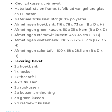
Kleur zitkussen: crèmewit
Materiaal: stalen frame, tafelblad van gehard glas
en PE rattan
Materiaal zitkussen: stof (100% polyester)
Afmetingen hoekbank: 116 x 78 x 73 cm (B x D x H)
Afmetingen groen kussen: 50 x 35 x 9 cm (B x D x D)
Afmetingen crèmewit kussen: 45 x 45 cm (L x B)
Afmetingen voetenbank: 100 x 68 x 28,5 cm (B x D x
H)
Afmetingen salontafel: 100 x 68 x 28,5 cm (B x D x
H)
Levering bevat:
2 x hoekbank
1 x hocker
1 x theetafel
4 x zitkussen
2 x rugkussen
2 x kussen armleuning
3 x groen kussen
2 x crèmewit kussen