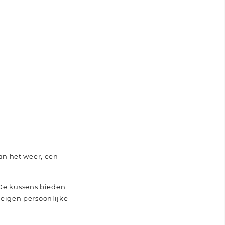
an het weer, een
 De kussens bieden
eigen persoonlijke