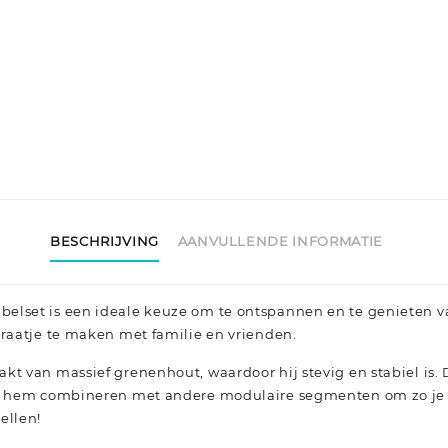
BESCHRIJVING
AANVULLENDE INFORMATIE
elset is een ideale keuze om te ontspannen en te genieten v
praatje te maken met familie en vrienden.
kt van massief grenenhout, waardoor hij stevig en stabiel is.
nt hem combineren met andere modulaire segmenten om zo je 
ellen!