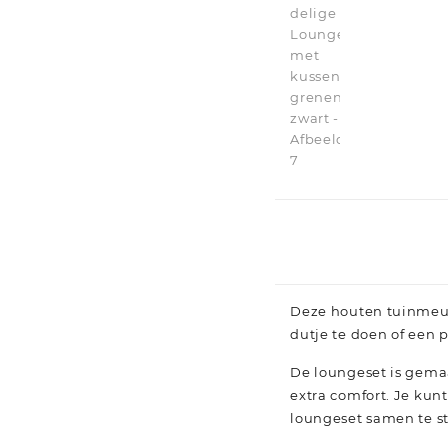
Deze houten tuinmeub
dutje te doen of een 
De loungeset is gemaa
extra comfort. Je ku
loungeset samen te st