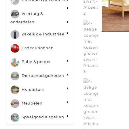
Voertuig &
onderdelen
Zakelijk & industrieel
Cadeaubonnen
Baby & peuter
Dierbenodigdheden
Huis & tuin
Meubelen
Speelgoed & spellen