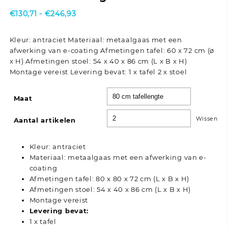
Prijsklasse:
€
130,71
-
€
246,93
€130,71
tot
Kleur: antraciet Materiaal: metaalgaas met een
€246,93
afwerking van e-coating Afmetingen tafel: 60 x 72 cm (ø
x H) Afmetingen stoel: 54 x 40 x 86 cm (L x B x H)
Montage vereist Levering bevat: 1 x tafel 2 x stoel
Maat
Wissen
Aantal artikelen
Kleur: antraciet
Materiaal: metaalgaas met een afwerking van e-
coating
Afmetingen tafel: 80 x 80 x 72 cm (L x B x H)
Afmetingen stoel: 54 x 40 x 86 cm (L x B x H)
Montage vereist
Levering bevat:
1 x tafel