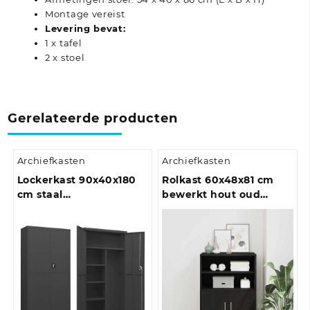
Montage vereist
Levering bevat:
1 x tafel
2 x stoel
Gerelateerde producten
Archiefkasten
Archiefkasten
Lockerkast 90x40x180
Rolkast 60x48x81 cm
cm staal
bewerkt hout oud
antracietkleurig
houtkleurig