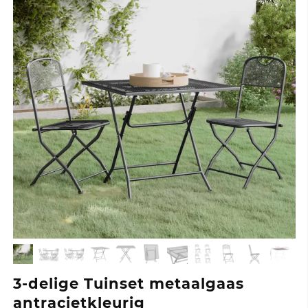
3-delige Tuinset metaalgaas
antracietkleurig