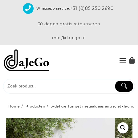
Skip
+31 (0)85 250 2690
Whatsapp service:
to
content
30 dagen gratis retourneren
info@dajego.nl
Home
Producten
3-delige Tuinset metaalgaas antracietkleurig