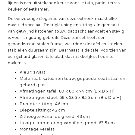
lijnen is een uitstekende keuze voor je tuin, patio, terras,
keuken of eetkamer.
De eenvoudige elegantie van deze eethoek maakt elke
maaltijd speciaal. De rugleuning en zitting zijn gemaakt
van getwijnd katoenen touw, dat zacht aanvoelt en stevig
is voor langdurig gebruik. Deze tuinset heeft een
gepoedercoat stalen frame, waardoor de tafel en stoelen
stabiel en duurzaam zijn. Daarnaast is de tafel voorzien van
een gehard glazen tafelblad, dat makkelijk schoon te
maken is.
Kleur: zwart
Materiaal: katoenen touw, gepoedercoat staal en
gehard glas
Afmetingen tafel: 80 x 80 x 74 cm (L x B x H)
Afmetingen stoel: 56 x 53,5 x 85,5 cm (B x D x H)
Breedte zitting: 46 cm
Diepte zitting: 42 cm
Zithoogte vanaf de grond: 43 cm
Hoogte armleuning vanaf de grond: 63,5 cm
Montage vereist