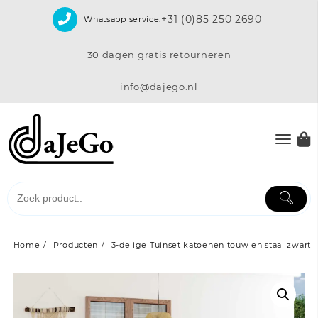
Skip
+31 (0)85 250 2690
Whatsapp service:
to
content
30 dagen gratis retourneren
info@dajego.nl
Home
Producten
3-delige Tuinset katoenen touw en staal zwart