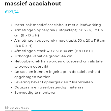
massief acaciahout
€
127,34
Materiaal: massief acaciahout met olieafwerking
Afmetingen opbergrek (uitgeklapt): 50 x 82,5 x 116
cm (B x D x H)
Afmetingen opbergrek (ingeklapt): 50 x 20 x 116 cm
(B x D x H)
Afmetingen stoel: 40 x 51 x 80 cm (B x D x H)
Zithoogte vanaf de grond: 44 cm
Het opbergrek kan worden uitgebreid om als tafel
te worden gebruikt
De stoelen kunnen ingeklapt in de tafeleenheid
opgeborgen worden
Levering bevat 1 opbergrek en 2 klapstoelen
Duurzaam en weerbestendig materiaal
Eenvoudig te monteren
89 op voorraad