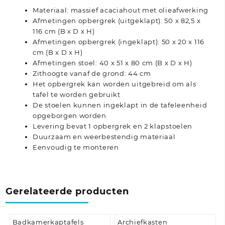
Materiaal: massief acaciahout met olieafwerking
Afmetingen opbergrek (uitgeklapt): 50 x 82,5 x
116 cm (B x D x H)
Afmetingen opbergrek (ingeklapt): 50 x 20 x 116
cm (B x D x H)
Afmetingen stoel: 40 x 51 x 80 cm (B x D x H)
Zithoogte vanaf de grond: 44 cm
Het opbergrek kan worden uitgebreid om als
tafel te worden gebruikt
De stoelen kunnen ingeklapt in de tafeleenheid
opgeborgen worden
Levering bevat 1 opbergrek en 2 klapstoelen
Duurzaam en weerbestendig materiaal
Eenvoudig te monteren
Gerelateerde producten
Badkamerkaptafels
Archiefkasten