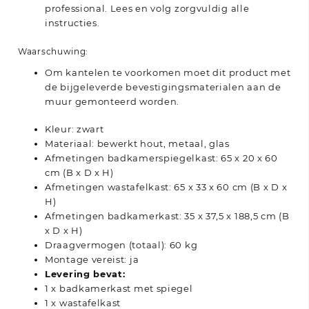
professional. Lees en volg zorgvuldig alle
instructies.
Waarschuwing:
Om kantelen te voorkomen moet dit product met
de bijgeleverde bevestigingsmaterialen aan de
muur gemonteerd worden.
Kleur: zwart
Materiaal: bewerkt hout, metaal, glas
Afmetingen badkamerspiegelkast: 65 x 20 x 60
cm (B x D x H)
Afmetingen wastafelkast: 65 x 33 x 60 cm (B x D x
H)
Afmetingen badkamerkast: 35 x 37,5 x 188,5 cm (B
x D x H)
Draagvermogen (totaal): 60 kg
Montage vereist: ja
Levering bevat:
1 x badkamerkast met spiegel
1 x wastafelkast