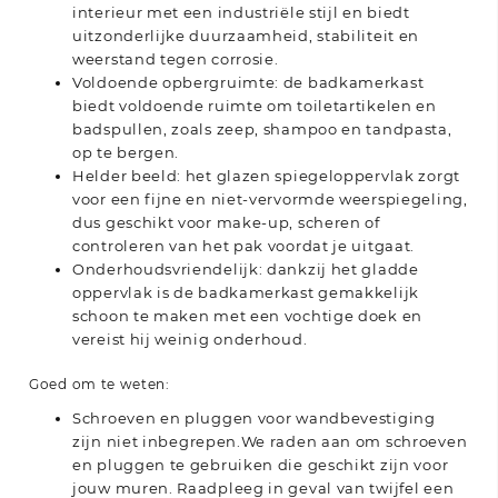
interieur met een industriële stijl en biedt
uitzonderlijke duurzaamheid, stabiliteit en
weerstand tegen corrosie.
Voldoende opbergruimte: de badkamerkast
biedt voldoende ruimte om toiletartikelen en
badspullen, zoals zeep, shampoo en tandpasta,
op te bergen.
Helder beeld: het glazen spiegeloppervlak zorgt
voor een fijne en niet-vervormde weerspiegeling,
dus geschikt voor make-up, scheren of
controleren van het pak voordat je uitgaat.
Onderhoudsvriendelijk: dankzij het gladde
oppervlak is de badkamerkast gemakkelijk
schoon te maken met een vochtige doek en
vereist hij weinig onderhoud.
Goed om te weten:
Schroeven en pluggen voor wandbevestiging
zijn niet inbegrepen.We raden aan om schroeven
en pluggen te gebruiken die geschikt zijn voor
jouw muren. Raadpleeg in geval van twijfel een