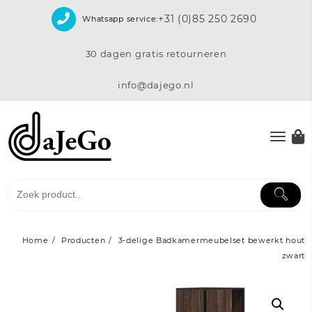
Skip
+31 (0)85 250 2690
Whatsapp service:
to
content
30 dagen gratis retourneren
info@dajego.nl
Home
Producten
3-delige Badkamermeubelset bewerkt hout
zwart