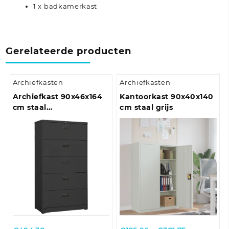
1 x badkamerkast
Gerelateerde producten
Archiefkasten
Archiefkasten
Archiefkast 90x46x164
Kantoorkast 90x40x140
cm staal
cm staal grijs
antracietkleurig