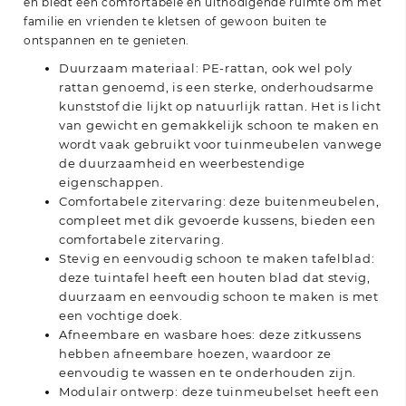
en biedt een comfortabele en uitnodigende ruimte om met
familie en vrienden te kletsen of gewoon buiten te
ontspannen en te genieten.
Duurzaam materiaal: PE-rattan, ook wel poly
rattan genoemd, is een sterke, onderhoudsarme
kunststof die lijkt op natuurlijk rattan. Het is licht
van gewicht en gemakkelijk schoon te maken en
wordt vaak gebruikt voor tuinmeubelen vanwege
de duurzaamheid en weerbestendige
eigenschappen.
Comfortabele zitervaring: deze buitenmeubelen,
compleet met dik gevoerde kussens, bieden een
comfortabele zitervaring.
Stevig en eenvoudig schoon te maken tafelblad:
deze tuintafel heeft een houten blad dat stevig,
duurzaam en eenvoudig schoon te maken is met
een vochtige doek.
Afneembare en wasbare hoes: deze zitkussens
hebben afneembare hoezen, waardoor ze
eenvoudig te wassen en te onderhouden zijn.
Modulair ontwerp: deze tuinmeubelset heeft een