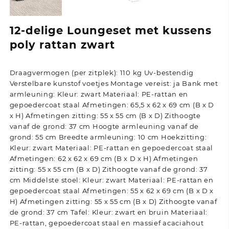
12-delige Loungeset met kussens
poly rattan zwart
Draagvermogen (per zitplek): 110 kg Uv-bestendig
Verstelbare kunstof voetjes Montage vereist: ja Bank met
armleuning: Kleur: zwart Materiaal: PE-rattan en
gepoedercoat staal Afmetingen: 65,5 x 62 x 69 cm (B x D
x H) Afmetingen zitting: 55 x 55 cm (B x D) Zithoogte
vanaf de grond: 37 cm Hoogte armleuning vanaf de
grond: 55 cm Breedte armleuning: 10 cm Hoekzitting:
Kleur: zwart Materiaal: PE-rattan en gepoedercoat staal
Afmetingen: 62 x 62 x 69 cm (B x D x H) Afmetingen
zitting: 55 x 55 cm (B x D) Zithoogte vanaf de grond: 37
cm Middelste stoel: Kleur: zwart Materiaal: PE-rattan en
gepoedercoat staal Afmetingen: 55 x 62 x 69 cm (B x D x
H) Afmetingen zitting: 55 x 55 cm (B x D) Zithoogte vanaf
de grond: 37 cm Tafel: Kleur: zwart en bruin Materiaal:
PE-rattan, gepoedercoat staal en massief acaciahout