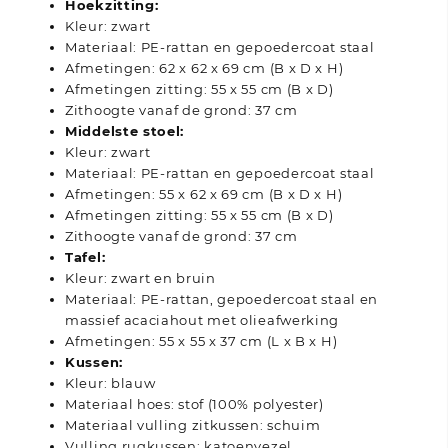
Hoekzitting:
Kleur: zwart
Materiaal: PE-rattan en gepoedercoat staal
Afmetingen: 62 x 62 x 69 cm (B x D x H)
Afmetingen zitting: 55 x 55 cm (B x D)
Zithoogte vanaf de grond: 37 cm
Middelste stoel:
Kleur: zwart
Materiaal: PE-rattan en gepoedercoat staal
Afmetingen: 55 x 62 x 69 cm (B x D x H)
Afmetingen zitting: 55 x 55 cm (B x D)
Zithoogte vanaf de grond: 37 cm
Tafel:
Kleur: zwart en bruin
Materiaal: PE-rattan, gepoedercoat staal en
massief acaciahout met olieafwerking
Afmetingen: 55 x 55 x 37 cm (L x B x H)
Kussen:
Kleur: blauw
Materiaal hoes: stof (100% polyester)
Materiaal vulling zitkussen: schuim
Vulling rugkussen: katoenvezel