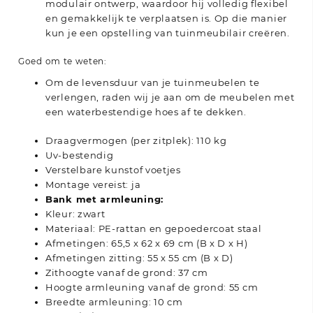
modulair ontwerp, waardoor hij volledig flexibel
en gemakkelijk te verplaatsen is. Op die manier
kun je een opstelling van tuinmeubilair creëren.
Goed om te weten:
Om de levensduur van je tuinmeubelen te
verlengen, raden wij je aan om de meubelen met
een waterbestendige hoes af te dekken.
Draagvermogen (per zitplek): 110 kg
Uv-bestendig
Verstelbare kunstof voetjes
Montage vereist: ja
Bank met armleuning:
Kleur: zwart
Materiaal: PE-rattan en gepoedercoat staal
Afmetingen: 65,5 x 62 x 69 cm (B x D x H)
Afmetingen zitting: 55 x 55 cm (B x D)
Zithoogte vanaf de grond: 37 cm
Hoogte armleuning vanaf de grond: 55 cm
Breedte armleuning: 10 cm