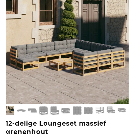
12-delige Loungeset massief
grenenhout