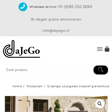
Skip
+31 (0)85 250 2690
Whatsapp service:
to
content
30 dagen gratis retourneren
info@dajego.nl
Home
Producten
12-delige Loungeset massief grenenhout