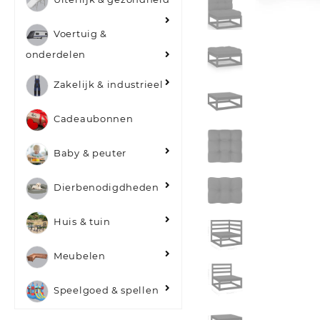
Voertuig &
onderdelen
Zakelijk & industrieel
Cadeaubonnen
Baby & peuter
Dierbenodigdheden
Huis & tuin
Meubelen
Speelgoed & spellen