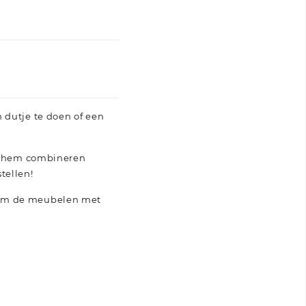
 dutje te doen of een
nt hem combineren
tellen!
n om de meubelen met